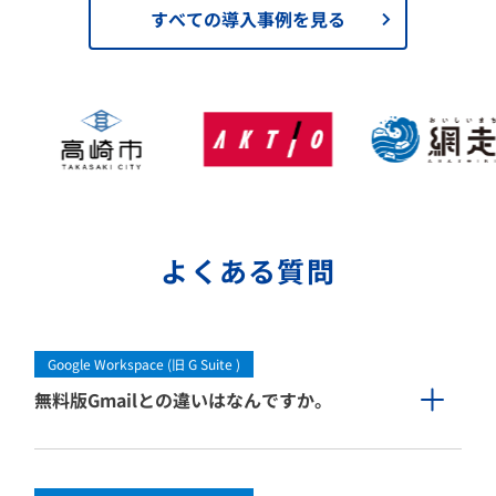
すべての導入事例を見る
よくある質問
Google Workspace (旧 G Suite )
無料版Gmailとの違いはなんですか。