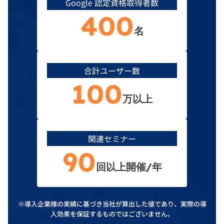
Google 認定資格取得者数
400
名
合計ユーザー数
100
万以上
関連セミナー
90
回以上開催/年
※導入企業様の実績に基づき当社が算出した値であり、実際の導
入効果を保証するものではございません。