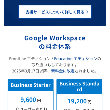
支援サービスについて詳しく見る
Google Workspace
の料金体系
Frontline エディション /
Education エディション
の
取り扱いもしております。
2025年3月17日以降、
新料金に改定
されました。
Business Standa
Business Starter
rd
9,600
19,200
円
円
（1ユーザーあたり