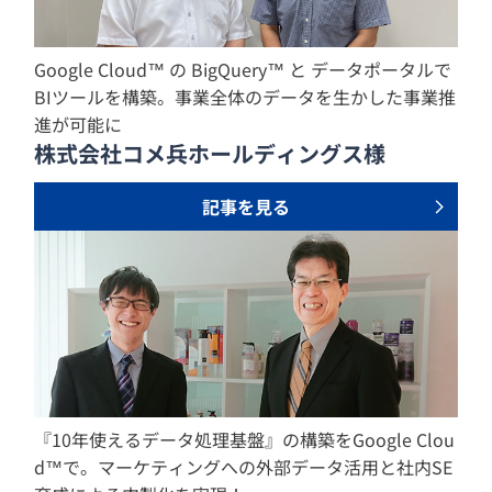
Google Cloud™ の BigQuery™ と データポータルで
BIツールを構築。事業全体のデータを生かした事業推
進が可能に
株式会社コメ兵ホールディングス様
記事を見る
『10年使えるデータ処理基盤』の構築をGoogle Clou
d™で。マーケティングへの外部データ活用と社内SE