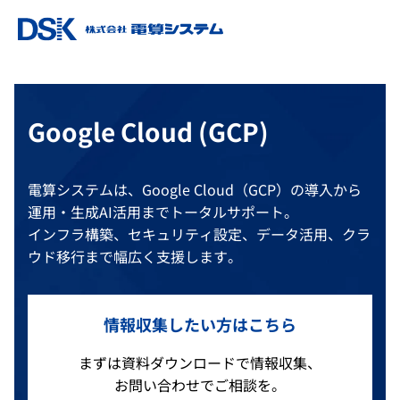
Google Cloud (GCP)
電算システムは、Google Cloud（GCP）の導入から
運用・生成AI活用までトータルサポート。
インフラ構築、セキュリティ設定、データ活用、クラ
ウド移行まで幅広く支援します。
情報収集したい方はこちら
まずは資料ダウンロードで情報収集、
お問い合わせでご相談を。