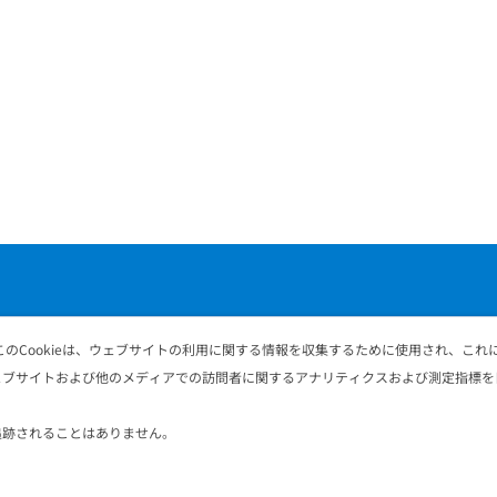
このCookieは、ウェブサイトの利用に関する情報を収集するために使用され、こ
ェブサイトおよび他のメディアでの訪問者に関するアナリティクスおよび測定指標を
Address
追跡されることはありません。
株式会社電算システム
クラウドサービス事業部