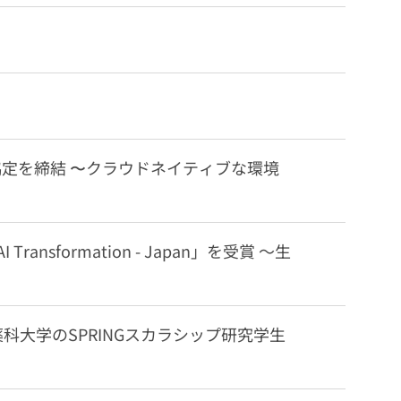
定を締結 〜クラウドネイティブな環境
lace AI Transformation - Japan」を受賞 ～生
薬科大学のSPRINGスカラシップ研究学生