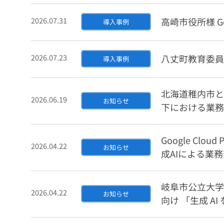
2026.07.31
高崎市役所様 Go
導入事例
2026.07.23
八丈町教育委員会様
導入事例
北海道稚内市と
2026.06.19
お知らせ
下における業務
Google Cloud P
2026.04.22
お知らせ
成AIによる業
岐阜市公立大学
2026.04.22
お知らせ
向け 「生成 