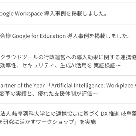
ogle Workspace 導入事例を掲載しました。
 Google for Education 導入事例を掲載しました。
クラウドツールの行政運営への導入効果に関する連携協
効率性、セキュリティ、生成AI活用を 実証検証〜
artner of the Year 「Artificial Intelligence: Workp
務変革の実績と、優れた支援体制が評価～
法人 岐阜薬科大学との連携協定に基づく DX 推進 岐阜
AI を研究に活かすワークショップ」を実施