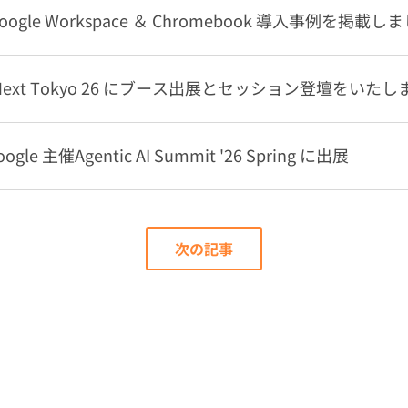
ogle Workspace ＆ Chromebook 導入事例を掲載し
oud Next Tokyo 26 にブース出展とセッション登壇をいたし
le 主催Agentic AI Summit '26 Spring に出展
次の記事