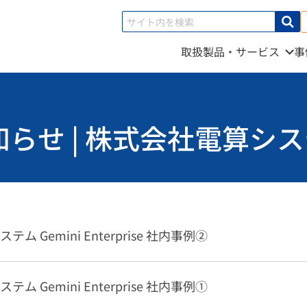
取扱製品・サービス
事
知らせ | 株式会社電算シ
ム Gemini Enterprise 社内事例②
ム Gemini Enterprise 社内事例①