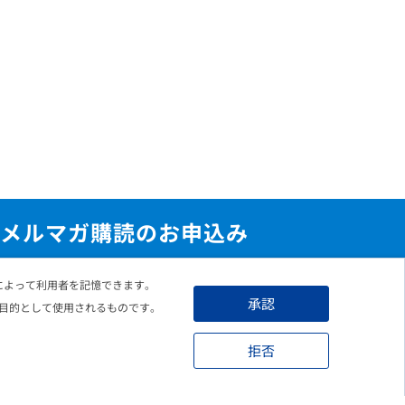
メルマガ購読のお申込み
れによって利用者を記憶できます。
承認
目的として使用されるものです。
こちらのフォームよりお申込み頂くことで、
更新情報をメールにてお知らせいたします。
拒否
Eメールアドレス
必須