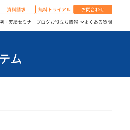
資料請求
無料トライアル
お問合わせ
例・実績
セミナー
ブログ
お役立ち情報
よくある質問
ステム