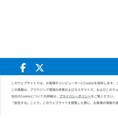
このウェブサイトでは、お客様のコンピューターにCookieを保存します。
この情報は、ブラウジング環境の改善およびカスタマイズ、およびこのウ
Solution
当社のCookieについての詳細は、
プライバシーポリシー
をご覧ください。
「拒否する」ことで、このウェブサイトを閲覧した際に、お客様の情報が
Google Workspace 導入・活用支援
Google Workspace with Gemini 活用支援