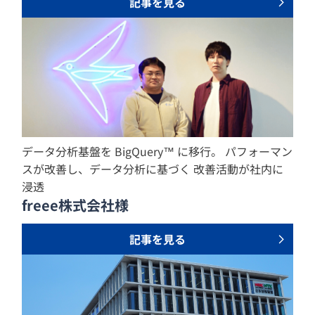
記事を見る
データ分析基盤を BigQuery™ に移行。 パフォーマン
スが改善し、データ分析に基づく 改善活動が社内に
浸透
freee株式会社様
記事を見る