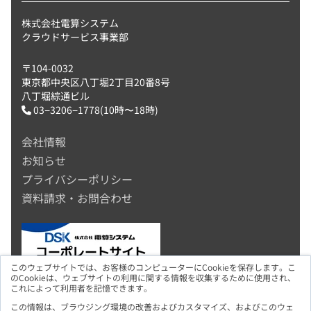
株式会社電算システム
クラウドサービス事業部
〒104-0032
東京都中央区八丁堀2丁目20番8号
八丁堀綜通ビル
03−3206−1778(10時〜18時)
会社情報
お知らせ
プライバシーポリシー
資料請求・お問合わせ
このウェブサイトでは、お客様のコンピューターにCookieを保存します。こ
のCookieは、ウェブサイトの利用に関する情報を収集するために使用され、
これによって利用者を記憶できます。
この情報は、ブラウジング環境の改善およびカスタマイズ、およびこのウェ