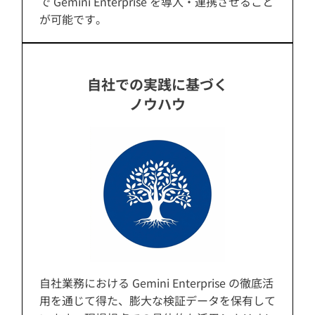
で Gemini Enterprise を導入・連携させること
が可能です。
自社での実践に基づく
ノウハウ
自社業務における Gemini Enterprise の徹底活
用を通じて得た、膨大な検証データを保有して