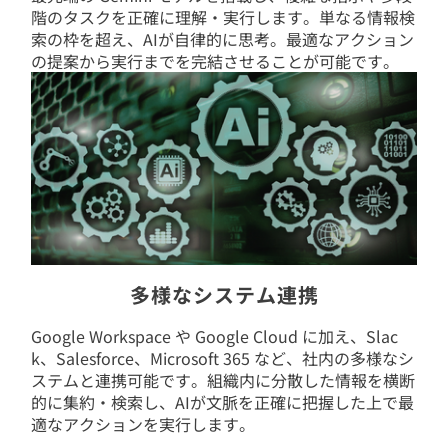
階のタスクを正確に理解・実行します。単なる情報検
索の枠を超え、AIが自律的に思考。最適なアクション
の提案から実行までを完結させることが可能です。
多様なシステム連携
Google Workspace や Google Cloud に加え、Slac
k、Salesforce、Microsoft 365 など、社内の多様なシ
ステムと連携可能です。組織内に分散した情報を横断
的に集約・検索し、AIが文脈を正確に把握した上で最
適なアクションを実行します。