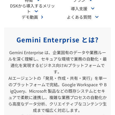
特徴
プラン
DSKから導入するメリッ
導入支援
ト
デモ動画
よくある質問
Gemini Enterprise とは?
Gemini Enterprise は、企業固有のデータや業務ルー
ルを深く理解し、セキュアな環境で業務の自動化・最
適化を実現するビジネス向けAIプラットフォームで
す。
AIエージェントの「発見・作成・共有・実行」を単一
のプラットフォームで完結。Google Workspace や B
igQuery、Microsoft 製品などの既存システムとセキ
ュアで柔軟に連携し、複雑な業務プロセスの自動化か
ら高度なデータ分析、クリエイティブなコンテンツ生
成まで幅広く対応します。