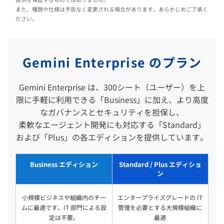
また、種類や仕様は予告なく変更される場合があります。あらかじめご了承く
ださい。
Gemini Enterprise のプラン
Gemini Enterprise は、300シート（ユーザー）を上
限に手軽に利用できる「Business」に加え、より高度
なガバナンスとセキュリティを担保し、
柔軟なエージェント開発にも対応する「Standard」
および「Plus」の各エディションを提供しています。
Business エディション
Standard / Plus エディショ
ン
小規模ビジネスや組織内のチー
エンタープライズグレードの IT
ムに最適です。IT 部門による設
管理を必要とする大規模組織に
定は不要。
最適