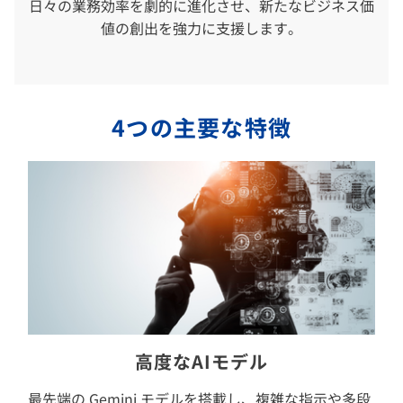
日々の業務効率を劇的に進化させ、新たなビジネス価
値の創出を強力に支援します。
4つの主要な特徴
高度なAIモデル
最先端の Gemini モデルを搭載し、複雑な指示や多段