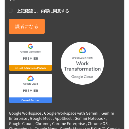
上記確認し、内容に同意する
Google Workspace , Google Workspace with Gemini , Gemini
Enterprise , Google Meet , AppSheet , Gemini Notebook ,
Google Cloud , Chrome , Chrome Enterprise , Chrome OS ,
Chromebook , Google Maps , Google Meet ハードウェア, Google