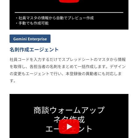
Gemini Enterprise
名刺作成エージェント
社員コードを入力するだけでスプレッドシートのマスタから情報
を取得し、各担当者の名刺をまとめて一括作成します。デザイン
の変更もエージェントで行い、本登録後の異動者にも対応しま
す。