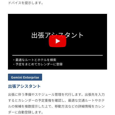
ドバイスを提示します。
Gemini Enterprise
出張アシスタント
出張に伴う準備やスケジュール管理を代行します。出張先を入力
するとカレンダーの予定重複を確認し、最適な交通ルートやホテ
ルの候補を複数提示した上で、移動方法などの詳細情報をカレン
ダーに自動登録します。