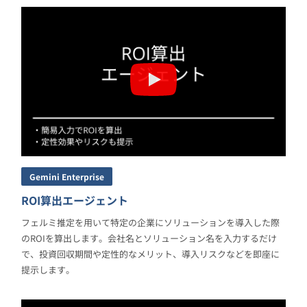
Gemini Enterprise
ROI算出エージェント
フェルミ推定を用いて特定の企業にソリューションを導入した際
のROIを算出します。会社名とソリューション名を入力するだけ
で、投資回収期間や定性的なメリット、導入リスクなどを即座に
提示します。