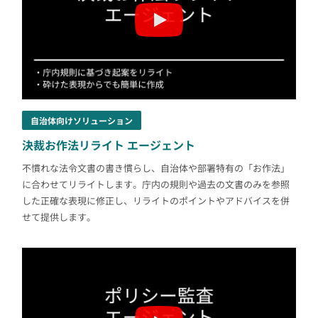
自治体向けソリューション
決裁お作法リライト エージェント
不慣れな法令文書の書き慣らし、自治体や部署特有の「お作法」
に合わせてリライトします。庁内の規則や過去の文書のみを参照
した正確な表現に修正し、リライトのポイントやアドバイスを併
せて提供します。