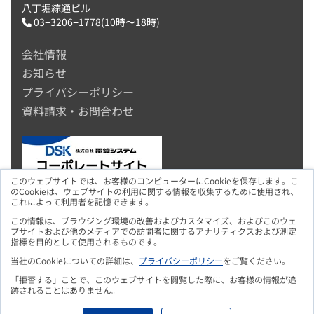
八丁堀綜通ビル
03−3206−1778(10時〜18時)
会社情報
お知らせ
プライバシーポリシー
資料請求・お問合わせ
このウェブサイトでは、お客様のコンピューターにCookieを保存します。こ
のCookieは、ウェブサイトの利用に関する情報を収集するために使用され、
これによって利用者を記憶できます。
この情報は、ブラウジング環境の改善およびカスタマイズ、およびこのウェ
ブサイトおよび他のメディアでの訪問者に関するアナリティクスおよび測定
指標を目的として使用されるものです。
当社のCookieについての詳細は、
プライバシーポリシー
をご覧ください。
「拒否する」ことで、このウェブサイトを閲覧した際に、お客様の情報が追
跡されることはありません。
Copyright © 2026 DSK.