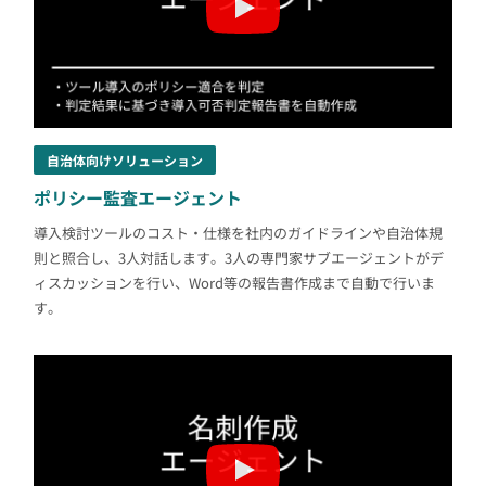
自治体向けソリューション
ポリシー監査エージェント
導入検討ツールのコスト・仕様を社内のガイドラインや自治体規
則と照合し、3人対話します。3人の専門家サブエージェントがデ
ィスカッションを行い、Word等の報告書作成まで自動で行いま
す。