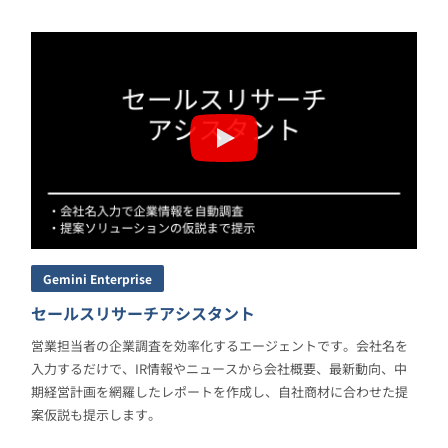
Gemini Enterprise
セールスリサーチアシスタント
営業担当者の企業調査を効率化するエージェントです。会社名を
入力するだけで、IR情報やニュースから会社概要、最新動向、中
期経営計画を網羅したレポートを作成し、自社商材に合わせた提
案仮説も提示します。