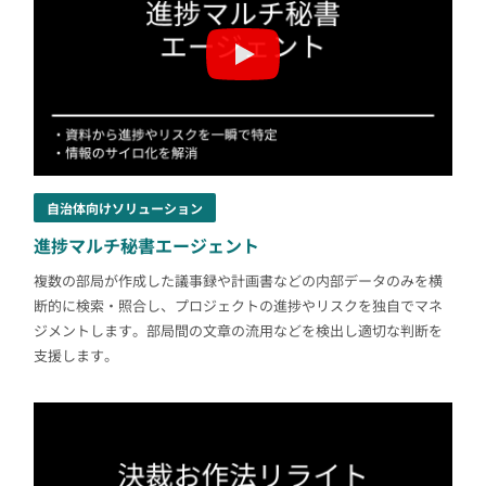
自治体向けソリューション
進捗マルチ秘書エージェント
複数の部局が作成した議事録や計画書などの内部データのみを横
断的に検索・照合し、プロジェクトの進捗やリスクを独自でマネ
ジメントします。部局間の文章の流用などを検出し適切な判断を
支援します。