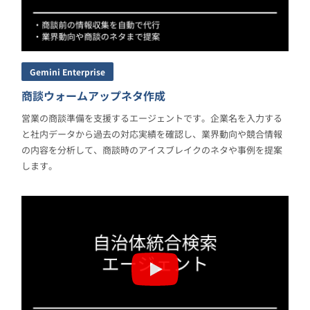
Gemini Enterprise
商談ウォームアップネタ作成
営業の商談準備を支援するエージェントです。企業名を入力する
と社内データから過去の対応実績を確認し、業界動向や競合情報
の内容を分析して、商談時のアイスブレイクのネタや事例を提案
します。