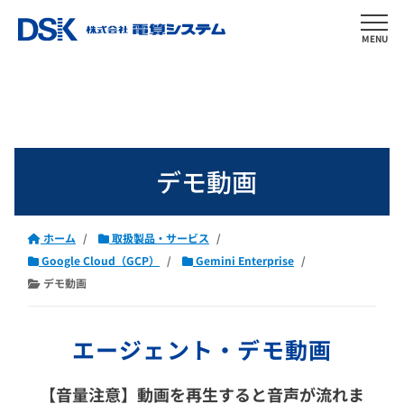
MENU
デモ動画
ホーム
取扱製品・サービス
Google Cloud（GCP）
Gemini Enterprise
デモ動画
エージェント・デモ動画
【音量注意】動画を再生すると音声が流れま