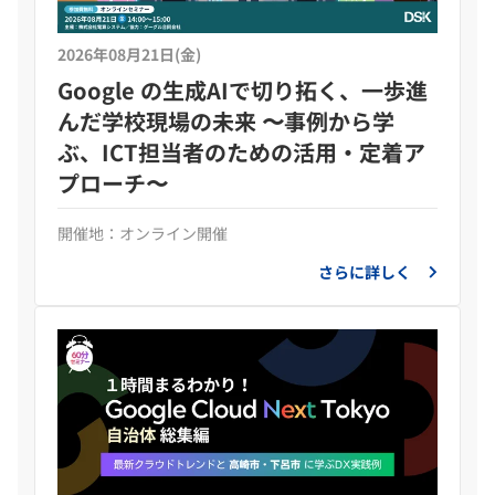
2026年08月21日(金)
Google の生成AIで切り拓く、一歩進
んだ学校現場の未来 〜事例から学
ぶ、ICT担当者のための活用・定着ア
プローチ〜
開催地：オンライン開催
さらに詳しく