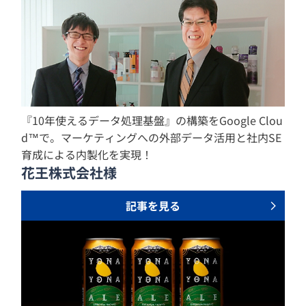
『10年使えるデータ処理基盤』の構築をGoogle Clou
d™で。マーケティングへの外部データ活用と社内SE
育成による内製化を実現！
花王株式会社様
記事を見る