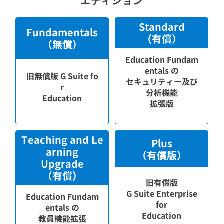
エディション
Standard
Fundamentals
（有償）
（無償）
Education Fundam
entals の
旧無償版 G Suite fo
セキュリティー及び
r
分析機能
Education
拡張版
Teaching and Le
Plus
arning
（有償版）
Upgrade
（有償）
旧有償版
G Suite Enterprise
Education Fundam
for
entals の
Education
教員機能拡張