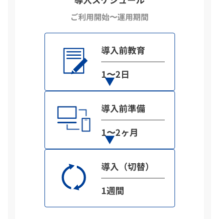
ご利用開始〜運用期間
導入前教育
1〜2日
導入前準備
1〜2ヶ月
導入（切替）
1週間