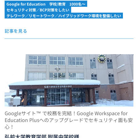
Google for Education
学校/教育
1000名〜
セキュリティ対策／BCP対策をしたい
テレワーク／リモートワーク／ハイブリッドワーク環境を整備したい
記事を見る
Googleサイト™ で校務を完結！Google Workspace for
Education Plusへのアップグレードでセキュリティ面も安
心！
弘前大学教育学部 附属中学校様