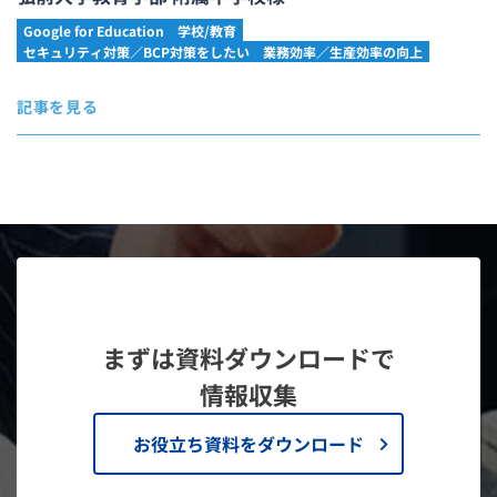
Google for Education
学校/教育
セキュリティ対策／BCP対策をしたい
業務効率／生産効率の向上
記事を見る
まずは資料ダウンロードで
情報収集
お役立ち資料をダウンロード