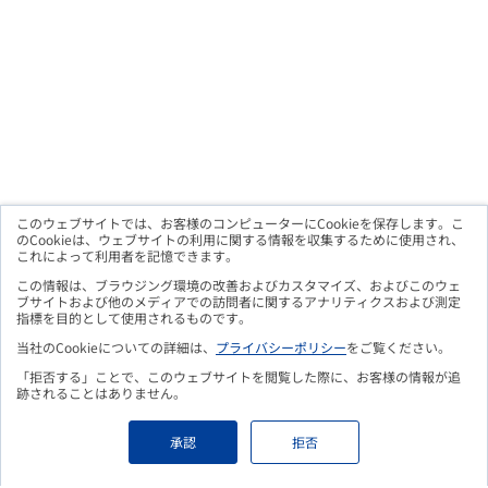
このウェブサイトでは、お客様のコンピューターにCookieを保存します。こ
のCookieは、ウェブサイトの利用に関する情報を収集するために使用され、
これによって利用者を記憶できます。
この情報は、ブラウジング環境の改善およびカスタマイズ、およびこのウェ
ブサイトおよび他のメディアでの訪問者に関するアナリティクスおよび測定
指標を目的として使用されるものです。
当社のCookieについての詳細は、
プライバシーポリシー
をご覧ください。
「拒否する」ことで、このウェブサイトを閲覧した際に、お客様の情報が追
こちらのフォームよりお申込み頂くことで、
更新情報をメールに
跡されることはありません。
てお知らせいたします。
Eメールアドレス
*
承認
拒否