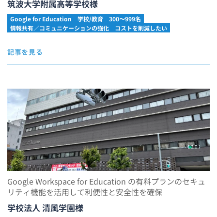
筑波大学附属高等学校様
Google for Education
学校/教育
300〜999名
情報共有／コミュニケーションの強化
コストを削減したい
記事を見る
Google Workspace for Education の有料プランのセキュ
リティ機能を活用して利便性と安全性を確保
学校法人 清風学園様