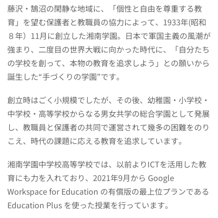
藤沢・鵠沼の閑静な地域に、「個性と自由を尊重する教
育」を望む保護者と教職員の協力によって、1933年(昭和
８年）11月に創立した湘南学園。日本で軍国主義の風潮が
強まり、二度目の世界大戦に向かった時代に、「自分たち
の学校を創って、本物の教育を追求しよう」との願いから
誕生した“手づくりの学園”です。
創立時はごく小規模でしたが、その後、幼稚園・小学校・
中学校・高等学校からなる男女共学の総合学園として発展
し、教職員と保護者の共同で運営されて幾多の困難をのり
こえ、時代の課題に応える教育を追求しています。
湘南学園中学校高等学校では、以前よりICTを活用した教
育にも力を入れており、2021年9月から Google
Workspace for Education の有償版の最上位プランである
Education Plus を使った授業を行っています。