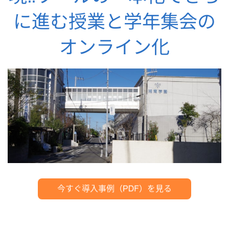
に進む授業と学年集会の
オンライン化