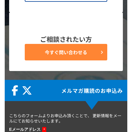
ご相談されたい方
今すぐ問い合わせる
メルマガ購読のお申込み
こちらのフォームよりお申込み頂くことで、
更新情報をメー
ルにてお知らせいたします。
Eメールアドレス
*