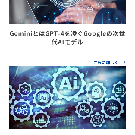
GeminiとはGPT-4を凌ぐGoogleの次世
代AIモデル
さらに詳しく