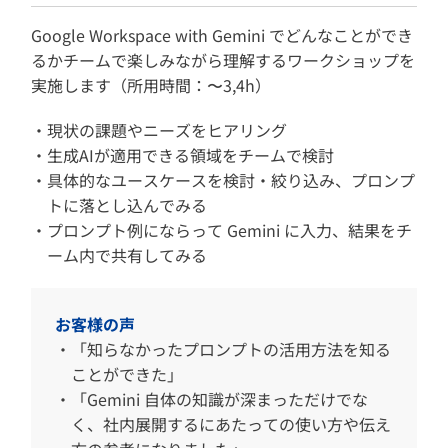
Google Workspace with Gemini でどんなことができ
るかチームで楽しみながら理解するワークショップを
実施します（所用時間：〜3,4h）
現状の課題やニーズをヒアリング
生成AIが適用できる領域をチームで検討
具体的なユースケースを検討・絞り込み、プロンプ
トに落とし込んでみる
プロンプト例にならって Gemini に入力、結果をチ
ーム内で共有してみる
お客様の声
「知らなかったプロンプトの活用方法を知る
ことができた」
「Gemini 自体の知識が深まっただけでな
く、社内展開するにあたっての使い方や伝え