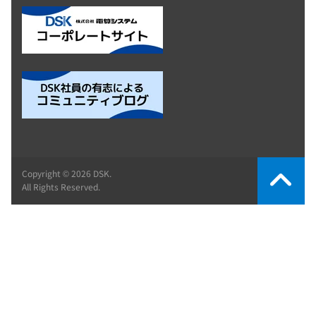
Copyright © 2026 DSK.
All Rights Reserved.