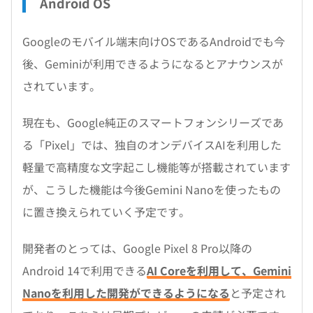
Android OS
Googleのモバイル端末向けOSであるAndroidでも今
後、Geminiが利用できるようになるとアナウンスが
されています。
現在も、Google純正のスマートフォンシリーズであ
る「Pixel」では、独自のオンデバイスAIを利用した
軽量で高精度な文字起こし機能等が搭載されています
が、こうした機能は今後Gemini Nanoを使ったもの
に置き換えられていく予定です。
開発者のとっては、Google Pixel 8 Pro以降の
Android 14で利用できる
AI Coreを利用して、Gemini
Nanoを利用した開発ができるようになる
と予定され