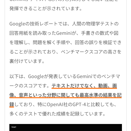
発揮できることが示されています。
Googleの技術レポートでは、人間の物理学テストの
回答用紙を読み取ったGeminiが、手書きの数式や図
を理解し、問題を解く手順や、回答の誤りを検証でき
ることが示されており、ベンチマークスコアの高さを
裏付けています。
以下は、Googleが発表しているGeminiでのベンチマ
ークのスコアです。
テキストだけでなく、動画、画
像、音声といった分野に関しても最高水準の結果を記
録
しており、特にOpenAI社のGPT-4と比較しても、
多くのテストで優れた成績を記録しています。