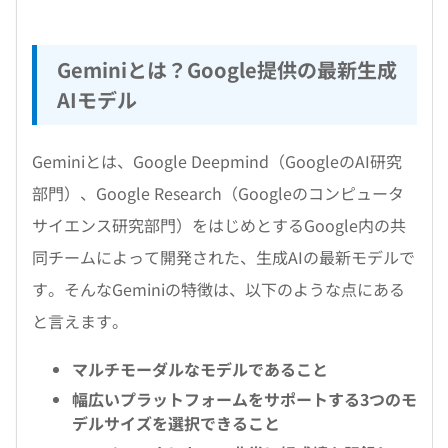
Geminiとは？Google提供の最新生成
AIモデル
Geminiとは、Google Deepmind（GoogleのAI研究
部門）、Google Research（Googleのコンピュータ
サイエンス研究部門）をはじめとするGoogle内の共
同チームによって開発された、生成AIの最新モデルで
す。そんなGeminiの特徴は、以下のような点にある
と言えます。
マルチモーダルなモデルであること
幅広いプラットフォームをサポートする3つのモ
デルサイズを選択できること