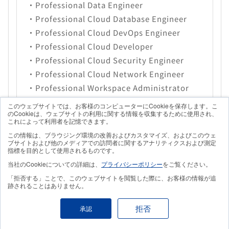
・Professional Data Engineer
・Professional Cloud Database Engineer
・Professional Cloud DevOps Engineer
・Professional Cloud Developer
・Professional Cloud Security Engineer
・Professional Cloud Network Engineer
・Professional Workspace Administrator
・Professional Machine Learning Engineer
このウェブサイトでは、お客様のコンピューターにCookieを保存します。こ
のCookieは、ウェブサイトの利用に関する情報を収集するために使用され、
これによって利用者を記憶できます。
この情報は、ブラウジング環境の改善およびカスタマイズ、およびこのウェ
ブサイトおよび他のメディアでの訪問者に関するアナリティクスおよび測定
指標を目的として使用されるものです。
当社のCookieについての詳細は、
プライバシーポリシー
をご覧ください。
「拒否する」ことで、このウェブサイトを閲覧した際に、お客様の情報が追
跡されることはありません。
拒否
承認