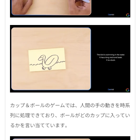
カップ＆ボールのゲームでは、人間の手の動きを時系
列に処理できており、ボールがどのカップに入ってい
るかを言い当てています。