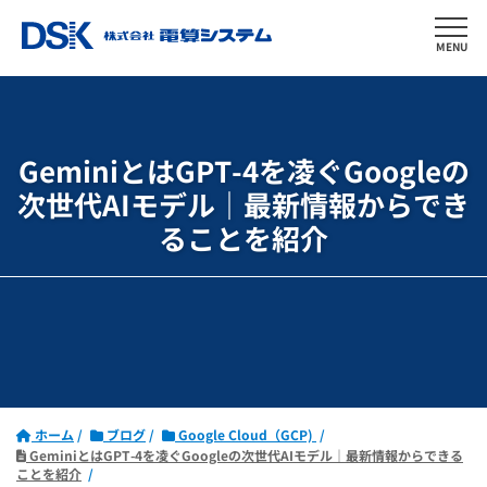
MENU
GeminiとはGPT-4を凌ぐGoogleの
次世代AIモデル｜
最新情報からでき
ることを紹介
ホーム
ブログ
Google Cloud（GCP)
GeminiとはGPT-4を凌ぐGoogleの次世代AIモデル｜最新情報からできる
ことを紹介