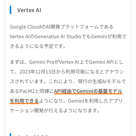
Vertex AI
Google CloudのAI開発プラットフォームである
Vertex AIのGenerative AI StudioでもGeminiが利用で
きるようになる予定です。
まずは、Gemini ProがVertex AI上でGemini APIとし
て、2023年12月13日から利用可能になるとアナウン
スされています。これにより、現行の生成AIモデルで
あるPaLM2と同様に
API経由でGeminiの基盤モデル
を利用できる
ようになり、Geminiを利用したアプリ
ケーション開発が行えるようになります。