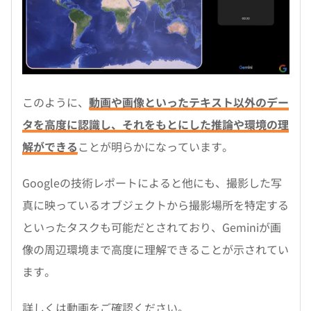
このように、
動画や画像といったテキスト以外のデー
タを高度に認識し、それをもとにした推論や環境の理
解ができる
ことが明らかになっています。
Googleの技術レポートによると他にも、撮影した写
真に映っているオブジェクトから撮影場所を特定する
といったタスクも可能だとされており、Geminiが画
像の周辺環境まで高度に理解できることが示されてい
ます。
詳しくは動画をご確認ください。