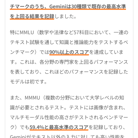
チマークのうち、Geminiは30種類で既存の最高水準
を上回る結果を記録
しました。
特にMMLU（数学や法律など57科目において、一連の
テキスト試験を通して知識と推論能力をテストするベ
ンチマーク）では
90%以上のスコア
を達成していま
す。これは、各分野の専門家を上回るパフォーマンス
を表しており、これほどのパフォーマンスを記録した
モデルは初です。
また、MMMU（複数の分野において大学レベルの知
識が必要とされるテスト。テストには画像が含まれ、
マルチモーダル性能の高さがテストされるベンチマー
ク）でも
59.4%と最高水準のスコア
を記録しており、
Geminiがテキスト以外の入力に対しても高い性能を