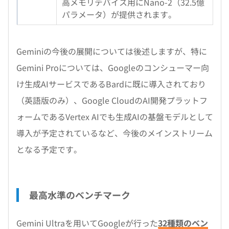
高メモリデバイス用にNano-2（32.5億
パラメータ）が提供されます。
Geminiの今後の展開については後述しますが、特に
Gemini Proについては、Googleのコンシューマー向
け生成AIサービスであるBardに既に導入されており
（英語版のみ）、Google CloudのAI開発プラットフ
ォームであるVertex AIでも生成AIの基盤モデルとして
導入が予定されているなど、今後のメインストリーム
となる予定です。
最高水準のベンチマーク
Gemini Ultraを用いてGoogleが行った
32種類のベン