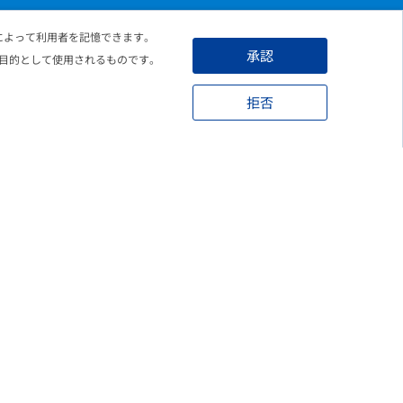
れによって利用者を記憶できます。
承認
目的として使用されるものです。
こちらのフォームよりお申込み頂くことで、
更新情報をメールにてお知らせいたします。
拒否
Eメールアドレス
必須
個人情報保護の取り組みについて
必須
個人情報保護の取り組み
をご覧頂き、ご登録いただいた情報の取
り扱いについて ご確認、ご同意のうえ、フォームをご送信くださ
い。
上記確認し、内容に同意する