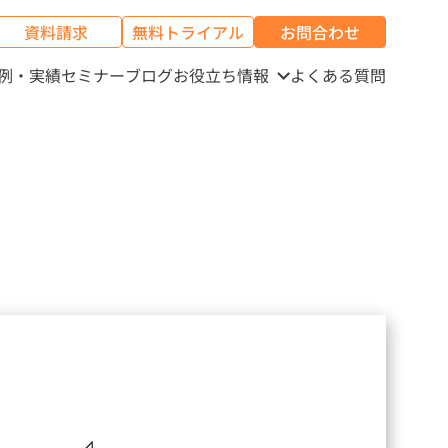
資料請求
無料トライアル
お問合わせ
例・実績
セミナー
ブログ
お役立ち情報
よくある質問