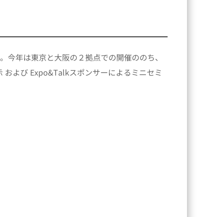
。今年は東京と大阪の２拠点での開催ののち、
び Expo&Talkスポンサーによるミニセミ