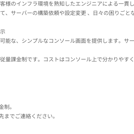
お客様のインフラ環境を熟知したエンジニアによる一貫
じて、サーバーの構築依頼や設定変更 、日々の困りごと
表示
が可能な、シンプルなコンソール画面を提供します。サ
た従量課金制です。コストはコンソール上で分かりやすく
金制。
先までご連絡ください。