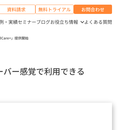
資料請求
無料トライアル
お問合わせ
例・実績
セミナー
ブログ
お役立ち情報
よくある質問
Care+」提供開始
ーバー感覚で利用できる