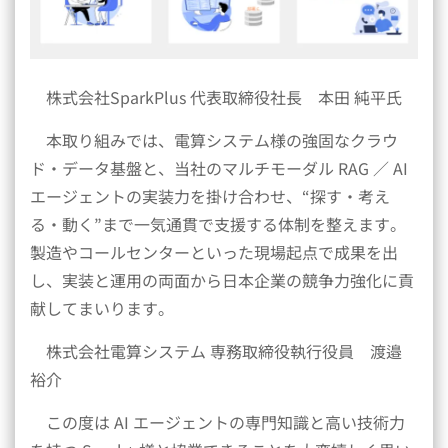
株式会社SparkPlus 代表取締役社長 本田 純平氏
本取り組みでは、電算システム様の強固なクラウ
ド・データ基盤と、当社のマルチモーダル RAG ／ AI
エージェントの実装力を掛け合わせ、“探す・考え
る・動く”まで一気通貫で支援する体制を整えます。
製造やコールセンターといった現場起点で成果を出
し、実装と運用の両面から日本企業の競争力強化に貢
献してまいります。
株式会社電算システム 専務取締役執行役員 渡邉
裕介
この度は AI エージェントの専門知識と高い技術力