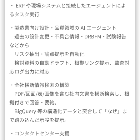
・ ERP や現場システムと接続したエージェントによ
るタスク実行
・製造業向け設計・品質領域の AI エージェント
過去の設計変更・不具合情報・DRBFM・試験報告
などから
リスク抽出・論点提示を自動化
検討資料の自動ドラフト、根拠リンク提示、監査対
応ログ出力に対応
・全社横断情報検索の構築
PDF/図面/表/画像を含む社内文書を横断検索し、根
拠付きで回答・要約。
BigQuery 等の構造化データと突合して「なぜ」ま
で踏み込んだ示唆を提示。
・コンタクトセンター支援