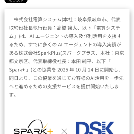
株式会社電算システム(本社：岐阜県岐阜市、代表
取締役社長執行役員：高橋 譲太、以下「電算システ
ム」)は、AI エージェントの導入及び利活用を支援す
るため、すでに多くの AI エージェントの導入実績が
ある株式会社SparkPlus(スパークプラス、本社：東京
都文京区、代表取締役社長：本田 純平、以下「
Spark+ 」)との協業を 2025 年 10 月 24 日に開始し、
同日より、この協業を通じてお客様のAI活用を一歩先
へと進めるための支援サービスを提供開始いたしま
す。