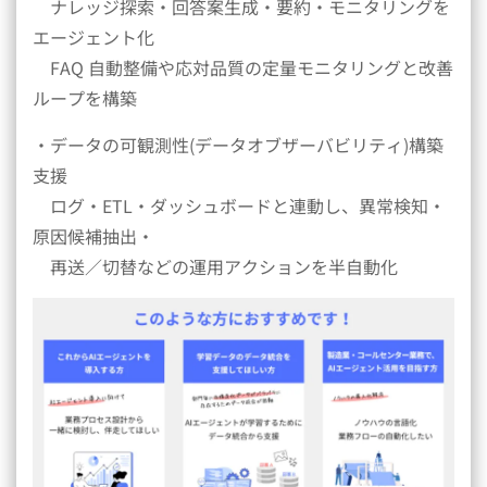
ナレッジ探索・回答案生成・要約・モニタリングを
エージェント化
FAQ 自動整備や応対品質の定量モニタリングと改善
ループを構築
・データの可観測性(データオブザーバビリティ)構築
支援
ログ・ETL・ダッシュボードと連動し、異常検知・
原因候補抽出・
再送／切替などの運用アクションを半自動化