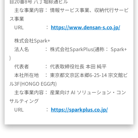
目20番8号 八丁堀綜通ビル
主な事業内容： 情報サービス事業、収納代行サービ
ス事業
URL ：
https://www.densan-s.co.jp/
株式会社Spark+
法人名 ： 株式会社SparkPlus(通称： Spark+
)
代表者 ： 代表取締役社長 本田 純平
本社所在地 ： 東京都文京区本郷6-25-14 宗文館ビ
ル3F(HONGO EGG内)
主な事業内容： 産業向け AI ソリューション・コン
サルティング
URL ：
https://sparkplus.co.jp/