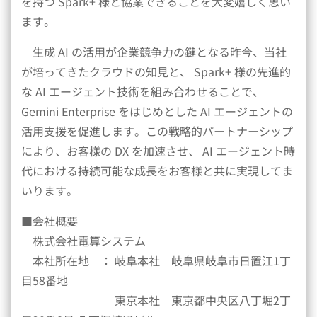
を持つ Spark+ 様と協業できることを大変嬉しく思い
ます。
生成 AI の活用が企業競争力の鍵となる昨今、当社
が培ってきたクラウドの知見と、 Spark+ 様の先進的
な AI エージェント技術を組み合わせることで、
Gemini Enterprise をはじめとした AI エージェントの
活用支援を促進します。この戦略的パートナーシップ
により、お客様の DX を加速させ、 AI エージェント時
代における持続可能な成長をお客様と共に実現してま
いります。
■会社概要
株式会社電算システム
本社所在地 ： 岐阜本社 岐阜県岐阜市日置江1丁
目58番地
東京本社 東京都中央区八丁堀2丁