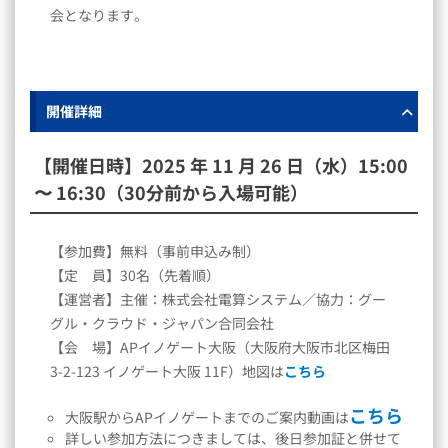
会となります。
開催詳細
【開催日時】2025 年 11 月 26 日（水）15:00
〜 16:30（30分前から入場可能）
【参加費】無料（事前申込み制）
【定 員】30名（先着順）
【運営者】主催：株式会社電算システム／協力：グー
グル・クラウド・ジャパン合同会社
【会 場】APイノゲート大阪（大阪府大阪市北区梅田
3-2-123 イノゲート大阪 11F）地図は
こちら
こちら
大阪駅からAPイノゲートまでのご案内動画は
詳しい参加方法につきましては、後日参加証と併せて