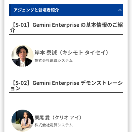
アジェンダと登壇者紹介
【S-01】Gemini Enterprise の基本情報のご紹
介
岸本 泰誠（キシモト タイセイ）
株式会社電算システム
【S-02】Gemini Enterprise デモンストレーシ
ョン
栗尾 愛（クリオ アイ）
株式会社電算システム