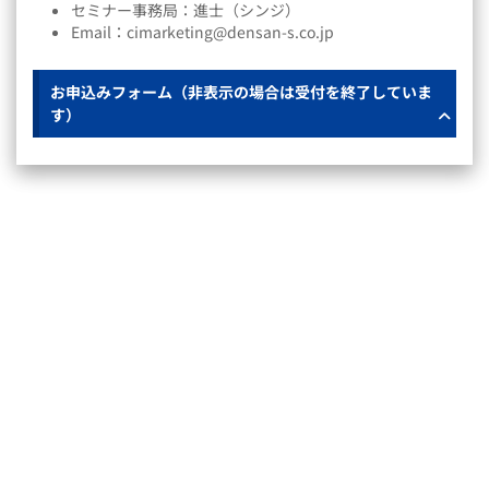
セミナー事務局：進士（シンジ）
Email：cimarketing@densan-s.co.jp
お申込みフォーム（非表示の場合は受付を終了していま
す）