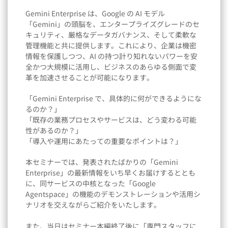
Gemini Enterprise は、Google の AI モデル
「Gemini」の頭脳を、エンタープライズグレードのセ
キュリティ、厳格なデータガバナンス、そして柔軟な
管理機能と共に提供します。これにより、企業は機密
情報を保護しつつ、AI の持つ計り知れないパワーを安
全かつ大規模に活用し、ビジネスのあらゆる側面で変
革を加速させることが可能になります。
「Gemini Enterprise で、具体的に何ができるようにな
るのか？」
「既存の業務プロセスやサービスは、どう変わる可能
性があるのか？」
「導入や運用にあたっての重要なポイントは？」
本セミナーでは、発表されたばかりの「Gemini
Enterprise」の最新情報をいち早くお届けするととも
に、同サービスの中核となった「Google
Agentspace」の機能のデモンストレーションや活用シ
ナリオを交えながらご紹介をいたします。
また、当日はセミナー本編終了後に「専門スタッフに