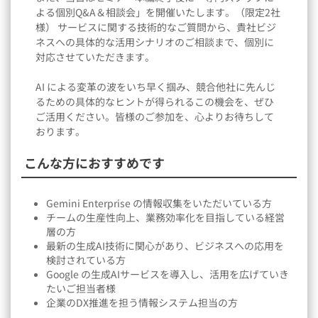
よる個別Q&A＆相談会」を開催いたします。（限定2社
様） サービスに関する技術的なご質問から、貴社ビジ
ネスへの具体的な活用シナリオのご相談まで、個別に
対応させていただきます。
AI による変革の波をいち早く掴み、競合他社に先んじ
るための具体的なヒントが得られるこの機会を、ぜひ
ご活用ください。皆様のご参加を、心よりお待ちして
おります。
こんな方におすすめです
Gemini Enterprise の情報収集をいただいている方
チームの生産性向上、業務効率化を目指している経営
層の方
最新の生成AI技術に関心があり、ビジネスへの応用を
検討されている方
Google の生成AIサービスを導入し、活用を広げていき
たいご担当者様
企業のDX推進を担う情報システム担当の方