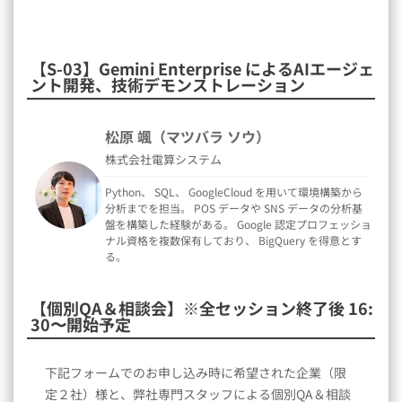
【S-03】Gemini Enterprise によるAIエージェ
ント開発、技術デモンストレーション
松原 颯（マツバラ ソウ）
株式会社電算システム
Python、 SQL、 GoogleCloud を用いて環境構築から
分析までを担当。 POS データや SNS データの分析基
盤を構築した経験がある。 Google 認定プロフェッショ
ナル資格を複数保有しており、 BigQuery を得意とす
る。
【個別QA＆相談会】※全セッション終了後 16:
30〜開始予定
下記フォームでのお申し込み時に希望された企業（限
定２社）様と、弊社専門スタッフによる個別QA＆相談