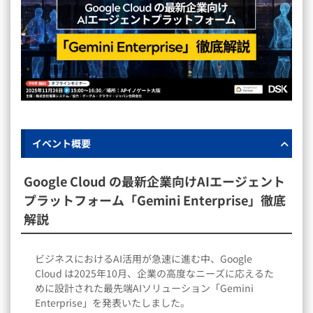
イベント概要
Google Cloud の最新企業向けAIエージェント
プラットフォーム「Gemini Enterprise」徹底
解説
ビジネスにおけるAI活用が急速に進む中、Google
Cloud は2025年10月、企業の高度なニーズに応えるた
めに設計された最先端AIソリューション「Gemini
Enterprise」を発表いたしました。