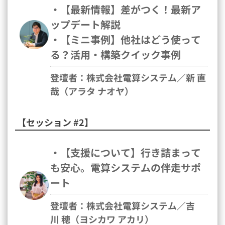
・【最新情報】差がつく！最新ア
ップデート解説
・【ミニ事例】他社はどう使って
る？活用・構築クイック事例
登壇者：株式会社電算システム／新 直
哉（アラタ ナオヤ）
【セッション #2】
・【支援について】行き詰まって
も安心。電算システムの伴走サポ
ート
登壇者：株式会社電算システム／吉
川 穂（ヨシカワ アカリ）