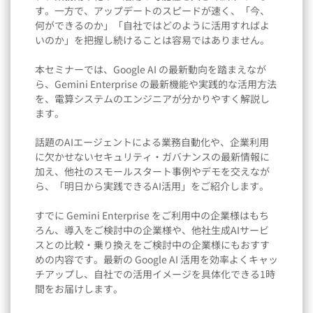
す。一方で、アップデートのスピードが速く、「今、
何ができるのか」「自社ではどのように活用すればよ
いのか」を把握し続けることは容易ではありません。
本セミナーでは、Google AI の最新動向を踏まえなが
ら、Gemini Enterprise の最新機能や実践的な活用方法
を、電算システムのエンジニアが分かりやすく解説し
ます。
話題のAIエージェントによる業務自動化や、企業利用
に欠かせないセキュリティ・ガバナンスの最新情報に
加え、他社のスモールスタート事例やデモを交えなが
ら、「明日から実践できるAI活用」をご紹介します。
すでに Gemini Enterprise をご利用中の企業様はもち
ろん、導入をご検討中の企業様や、他社生成AIサービ
スとの比較・乗り換えをご検討中の企業様にもおすす
めの内容です。最新の Google AI 活用を効率よくキャッ
チアップし、自社での活用イメージを具体化できる1時
間をお届けします。