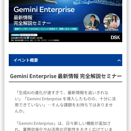
イベント概要
Gemini Enterprise 最新情報 完全解説セミナー
「生成AIの進化が速すぎて、最新情報を追いきれな
い」「Gemini Enterprise を導入したものの、十分に活
用できていない」―そんな課題をお持ちではありませ
んか。
「Gemini Enterprise」は、日々新しい機能が追加さ
れ、業務効率化やAI活用の可能性を大きく広げていま