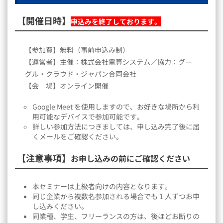
【開催日時】
申込みを終了しております。
【参加費】無料（事前申込み制）
【運営者】主催：株式会社電算システム／協力：グー
グル・クラウド・ジャパン合同会社
【会 場】オンライン開催
Google Meet を使用しますので、お好きな場所から利
用可能なデバイスで参加可能です。
詳しい参加方法につきましては、申し込み完了後に届
くメールをご確認ください。
【注意事項】
お申し込みの前にご確認ください
本セミナーは上級者向けの内容となります。
同じ企業から複数名参加される場合でも 1 人ずつお申
し込みください。
同業種、学生、フリーランスの方は、後ほどお断りの