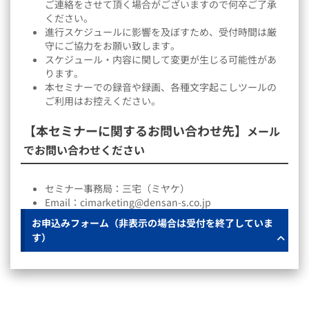
ご連絡をさせて頂く場合がございますので何卒ご了承
ください。
進行スケジュールに影響を及ぼすため、受付時間は厳
守にご協力をお願い致します。
スケジュール・内容に関して変更が生じる可能性があ
ります。
本セミナーでの録音や録画、各種文字起こしツールの
ご利用はお控えください。
【本セミナーに関するお問い合わせ先】
メール
でお問い合わせください
セミナー事務局：三宅（ミヤケ）
Email：cimarketing@densan-s.co.jp
お申込みフォーム（非表示の場合は受付を終了していま
す）