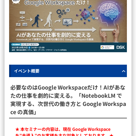
イベント概要
必要なのはGoogle Workspaceだけ！AIがあな
たの仕事を劇的に変える。「NotebookLM で
実現する、次世代の働き方と Google Workspa
ce の真価」
★ 本セミナーの内容は、現在 Google Workspace
を”未導入”のお客様を主な対象としております。★