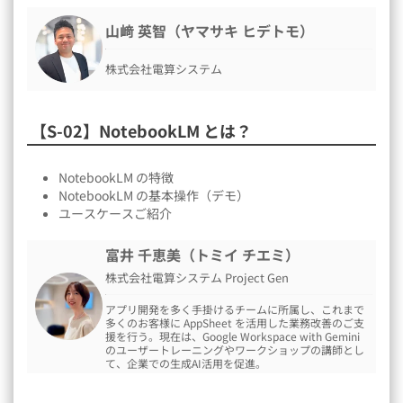
山﨑 英智（ヤマサキ ヒデトモ）
株式会社電算システム
【S-02】NotebookLM とは？
NotebookLM の特徴
NotebookLM の基本操作（デモ）
ユースケースご紹介
富井 千恵美（トミイ チエミ）
株式会社電算システム Project Gen
アプリ開発を多く手掛けるチームに所属し、これまで
多くのお客様に AppSheet を活用した業務改善のご支
援を行う。現在は、Google Workspace with Gemini
のユーザートレーニングやワークショップの講師とし
て、企業での生成AI活用を促進。