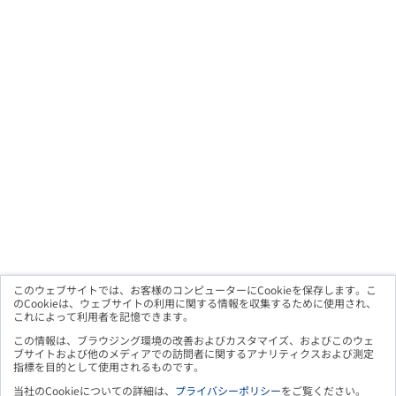
このウェブサイトでは、お客様のコンピューターにCookieを保存します。こ
のCookieは、ウェブサイトの利用に関する情報を収集するために使用され、
これによって利用者を記憶できます。
メルマガ購読のお申込み
この情報は、ブラウジング環境の改善およびカスタマイズ、およびこのウェ
ブサイトおよび他のメディアでの訪問者に関するアナリティクスおよび測定
指標を目的として使用されるものです。
当社のCookieについての詳細は、
プライバシーポリシー
をご覧ください。