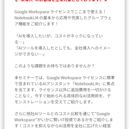
Google Workspace ライセンスでここまで使える！
NotebookLM の基本から応用や充実したグループウェ
ア機能をご紹介します！
「AIを導入したいが、コストがネックになってい
る…」
「AIツールを導入したとしても、全社導入へのイメー
ジができない…」
このような課題をお持ちではありませんか？
本セミナーでは、Google Workspace ライセンスに標準
で含まれているAIアシスタント「NotebookLM」に焦点
を当てます。ライセンス以外に追加費用を一切かける
ことなく、今すぐ始められる具体的なAI活用術を、デ
モンストレーションを交えてご紹介します。
さらに他社AIツールとのコスト比較を通じて”Google
Workspace”がいかに賢いIT投資であるかをご紹介しま
す！コストを抑えながらAI活用を全社に広げたい経営