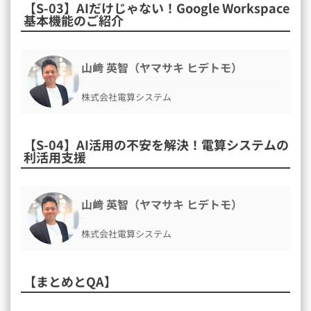
【S-03】AIだけじゃない！Google Workspace
基本機能のご紹介
山﨑 英智（ヤマサキ ヒデトモ）
株式会社電算システム
【S-04】AI活用の不安を解決！電算システムの
利活用支援
山﨑 英智（ヤマサキ ヒデトモ）
株式会社電算システム
【まとめとQA】