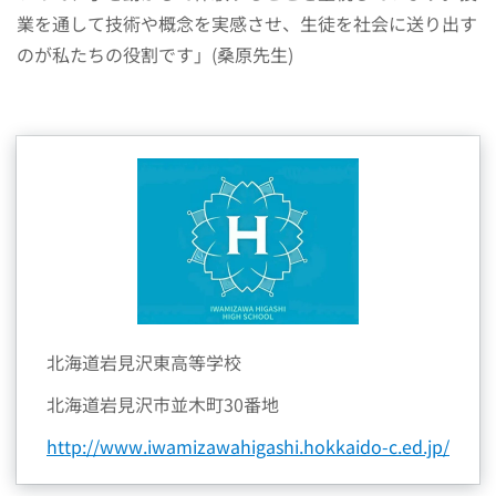
業を通して技術や概念を実感させ、生徒を社会に送り出す
のが私たちの役割です」(桑原先生)
北海道岩見沢東高等学校
北海道岩見沢市並木町30番地
http://www.iwamizawahigashi.hokkaido-c.ed.jp/