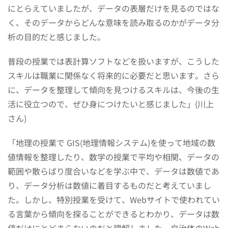
にとらえていましたが、データの表層だけを見るのではな
く、そのデータからどんな意味を読み取るのかがデータ分
析の目的だと感じました。
普段の授業では表計算ソフトなどを扱いますが、こうした
スキルは職業に関係なく将来的に必要だと思います。さら
に、データを整理して傾向を見つけるスキルは、今後の生
活に役立つので、ぜひ身につけたいと感じました」(川上
さん)
「地理の授業で GIS(地理情報システム)を使って地域の数
値情報を整理したり、数学の授業で平均や相関、データの
範囲や散らばり度合いなどを学ぶ中で、データは数値であ
り、データ分析は数値に着目するものだと考えていまし
た。しかし、特別授業を受けて、Webサイトで使われてい
る言葉から傾向を探ることができるとわかり、データは数
値だけにとどまらないのだと理解しました。自治体のWeb