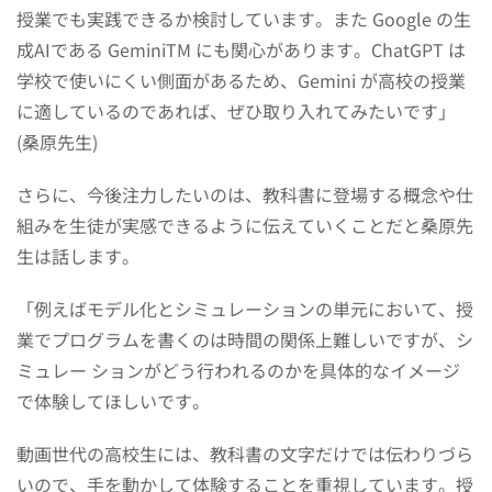
授業でも実践できるか検討しています。また Google の生
成AIである GeminiTM にも関心があります。ChatGPT は
学校で使いにくい側面があるため、Gemini が高校の授業
に適しているのであれば、ぜひ取り入れてみたいです」
(桑原先生)
さらに、今後注力したいのは、教科書に登場する概念や仕
組みを生徒が実感できるように伝えていくことだと桑原先
生は話します。
「例えばモデル化とシミュレーションの単元において、授
業でプログラムを書くのは時間の関係上難しいですが、シ
ミュレー ションがどう行われるのかを具体的なイメージ
で体験してほしいです。
動画世代の高校生には、教科書の文字だけでは伝わりづら
いので、手を動かして体験することを重視しています。授