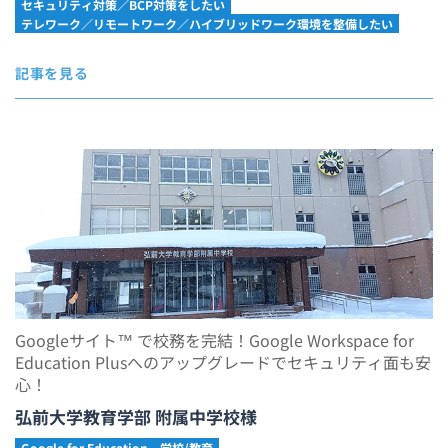
セキュリティ対策／BCP対策をしたい
テレワーク／リモートワーク／ハイブリッドワーク環境を整備したい
記事を見る
Googleサイト™ で校務を完結！Google Workspace for
Education Plusへのアップグレードでセキュリティ面も安
心！
弘前大学教育学部 附属中学校様
Google for Education
学校/教育