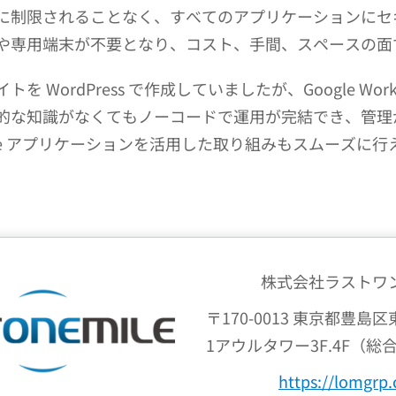
に制限されることなく、すべてのアプリケーションにセ
や専用端末が不要となり、コスト、手間、スペースの面
ordPress で作成していましたが、Google Worksp
的な知識がなくてもノーコードで運用が完結でき、管理
gle アプリケーションを活用した取り組みもスムーズに
株式会社ラストワ
〒170-0013 東京都豊島区
1アウルタワー3F.4F（総
https://lomgrp.