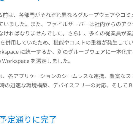
を本格導入する前は、各部門がそれぞれ異なるグループウェアや
ていました。また、ファイルサーバーは社内からのアク
ければなりませんでした。さらに、多くの従業員が業務の
プウェアを併用していたため、機能やコストの重複が発生し
 Workspace に統一するか、別のグループウェアに一
Workspace を選定しました。
を選んだ理由は、各アプリケーションのシームレスな連携、豊富
開時の迅速な環境構築、デバイスフリーの対応、そして B
予定通りに完了