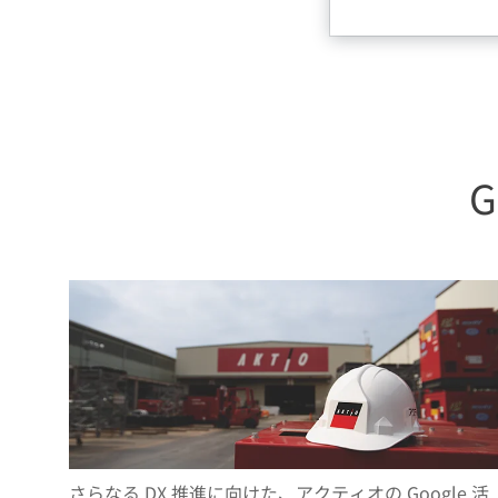
G
さらなる DX 推進に向けた、アクティオの Google 活