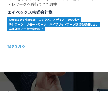
テレワークへ移行できた理由
エイベックス株式会社様
Google Workspace
エンタメ／メディア
1000名〜
テレワーク／リモートワーク／ハイブリッドワーク環境を整備したい
業務効率／生産効率の向上
記事を見る