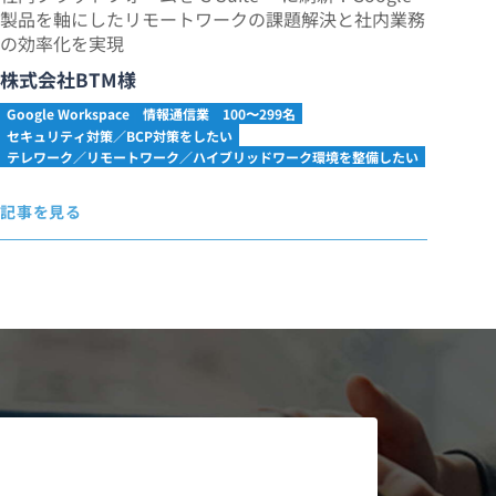
製品を軸にしたリモートワークの課題解決と社内業務
の効率化を実現
株式会社BTM様
Google Workspace
情報通信業
100〜299名
セキュリティ対策／BCP対策をしたい
テレワーク／リモートワーク／ハイブリッドワーク環境を整備したい
記事を見る