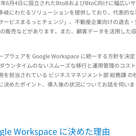
2年6月4日に設立されたBtoBおよびBtoC向けに幅広
多岐にわたるソリューションを提供しており、代表的な
サービスまるっとチェンジ」、不動産企業向けの退去・
合機の販売などがあります。また、顧客データを活用した
。
ェアを Google Workspace に統一する方針を決
はダウンタイムのないスムーズな移行と運用管理のコス
当されている ビジネスマネジメント部 総務課 の松井 香様に 
に決めたポイント、導入後の状況についてお話を伺いま
le Workspace に決めた理由