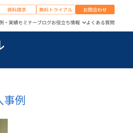
資料請求
無料トライアル
お問合わせ
例・実績
セミナー
ブログ
お役立ち情報
よくある質問
ル
入事例