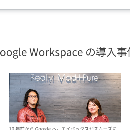
oogle Workspace の導入
10 年前から Google へ。エイベックスがスムーズに