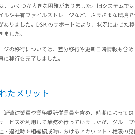
移行では、いくつか大きな困難がありました。旧システムで
イルや共有ファイルストレージなど、さまざまな環境で
がありました。DSK のサポートにより、状況に応じた
きました。
ージの移行については、差分移行や更新日時情報も含め
事に移行を完了しました。
れたメリット
従業員や業務委託従業員を含め、時期によっては 500 名規模
サービスを利用して業務を行っていましたが、グループ
・退社時や組織編成時におけるアカウント・権限の見直しに