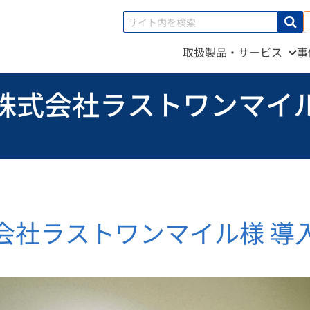
取扱製品・サービス
事
株式会社ラストワンマイ
会社ラストワンマイル様 導