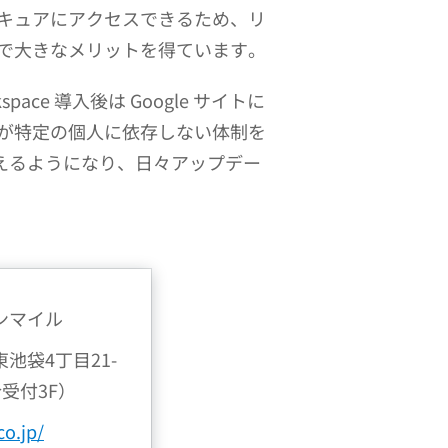
キュアにアクセスできるため、リ
で大きなメリットを得ています。
ace 導入後は Google サイトに
が特定の個人に依存しない体制を
行えるようになり、日々アップデー
ンマイル
東池袋4丁目21-
合受付3F）
co.jp/