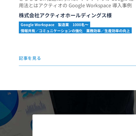
用法とはアクティオの Google Workspace 導入事例
株式会社アクティオホールディングス様
Google Workspace
製造業
1000名〜
情報共有／コミュニケーションの強化
業務効率／生産効率の向上
記事を見る