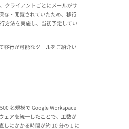
は、クライアントごとにメールがサ
保存・閲覧されていたため、移行
移行方法を実施し、当初予定してい
て移行が可能なツールをご紹介い
で Google Workspace
ウェアを統一したことで、工数が
かかる時間が約 10 分の 1 に