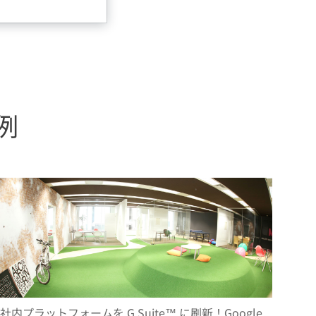
事例
社内プラットフォームを G Suite™ に刷新！Google