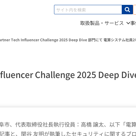
取扱製品・サービス
事
Partner Tech Influencer Challenge 2025 Deep Dive 部門にて 電算システム社
h Influencer Challenge 2025 
市、代表取締役社長執行役員：高橋 譲太、以下「電算
るブログ記事と、関谷 友明が執筆したセキュリティに関するブログ記