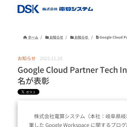
ホーム
お知らせ
お知らせ
Google Cloud 
お知らせ
2025.11.28
Google Cloud Partner Tec
名が表彰
株式会社電算システム（本社：岐阜県岐阜
筆した Google Workspace に関す