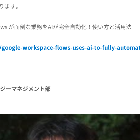
ります。
e Flows が面倒な業務をAIが完全自動化！使い方と活用法
google-workspace-flows-uses-ai-to-fully-automat
ロジーマネジメント部