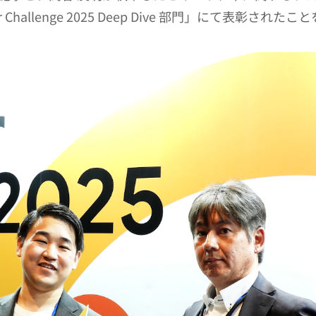
fluencer Challenge 2025 Deep Dive 部門」にて表彰