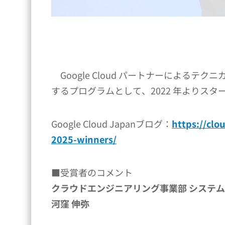
Google Cloud パートナーによるテク
するプログラムとして、2022 年よりスタ
Google Cloud Japanブログ：
https://clo
2025-winners/
■受賞者のコメント
クラウドエンジニアリング事業部 システ
河窪 伸弥