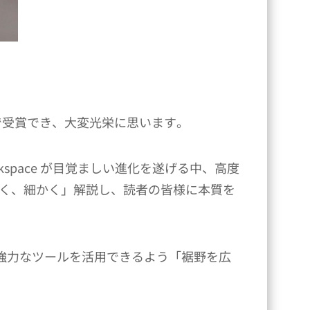
orkspace で受賞でき、大変光栄に思います。
orkspace が目覚ましい進化を遂げる中、高度
く、細かく」解説し、読者の皆様に本質を
々がこの強力なツールを活用できるよう「裾野を広