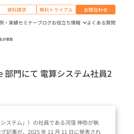
資料請求
無料トライアル
お問合わせ
例・実績
セミナー
ブログ
お役立ち情報
よくある質問
員2名が表彰
Deep Dive 部門にて 電算システム社員2
システム」）の社員である河窪 伸弥が執
事が、2025 年 11 月 11 日に発表され