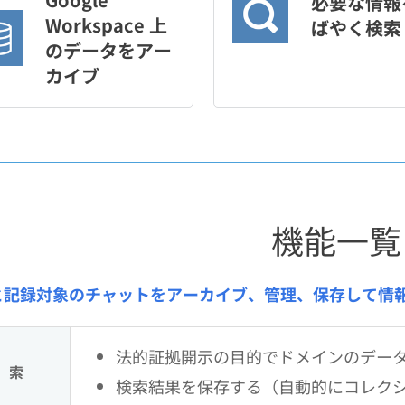
必要な情報
Workspace 上
ばやく検索
のデータをアー
カイブ
機能一覧
l と記録対象のチャットをアーカイブ、管理、保存して
法的証拠開示の目的でドメインのデー
 索
検索結果を保存する（自動的にコレク