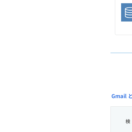
Gmai
検