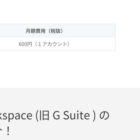
月額費用（税抜）
600円（１アカウント）
space (旧 G Suite ) の
介！