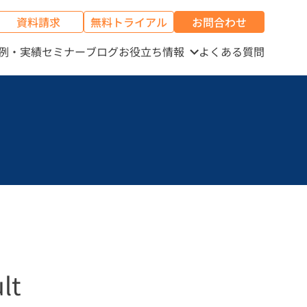
資料請求
無料トライアル
お問合わせ
例・実績
セミナー
ブログ
お役立ち情報
よくある質問
lt