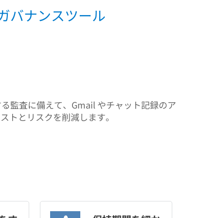
け情報ガバナンスツール
制に関する監査に備えて、Gmail やチャット記録のア
コストとリスクを削減します。