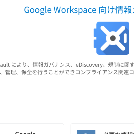
Google Workspace 向
e Vault により、情報ガバナンス、eDiscovery、規
、管理、保全を行うことができコンプライアンス関連
Google