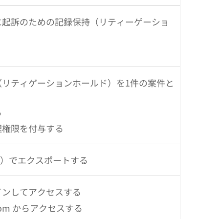
に起訴のための記録保持（リティーゲーショ
（リティゲーションホールド）を1件の案件と
る
理権限を付与する
X）でエクスポートする
インしてアクセスする
e.com からアクセスする