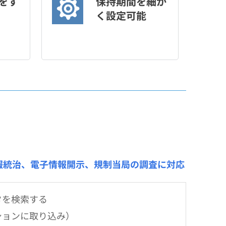
をす
保持期間を細か
く設定可能
情報統治、電子情報開示、規制当局の調査に対応
タを検索する
ションに取り込み）