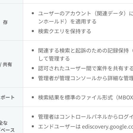
ユーザーのアカウント（関連データ）
ンホールド）を適用する
 存
検索クエリを保持する
関連する検索と起訴のための記録保持
して管理する
/ 共有
認可されたユーザー間で案件を共有す
管理者が管理コンソールから詳細な管
検索結果を標準のファイル形式（MBO
スポート
管理者はコントロールパネルからログ
全な
エンドユーザーは ediscovery.googl
ブベース