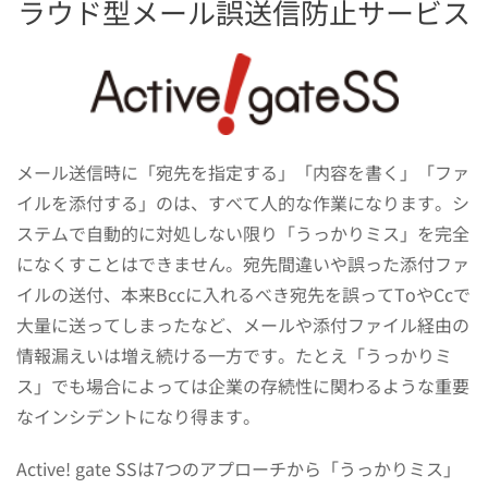
ラウド型メール誤送信防止サービス
メール送信時に「宛先を指定する」「内容を書く」「ファ
イルを添付する」のは、すべて人的な作業になります。シ
ステムで自動的に対処しない限り「うっかりミス」を完全
になくすことはできません。
宛先間違いや誤った添付ファ
イルの送付、本来Bccに入れるべき宛先を誤ってToやCcで
大量に送ってしまったなど、メールや添付ファイル経由の
情報漏えいは増え続ける一方です。たとえ「うっかりミ
ス」でも場合によっては企業の存続性に関わるような重要
なインシデントになり得ます。
Active! gate SSは7つのアプローチから「うっかりミス」