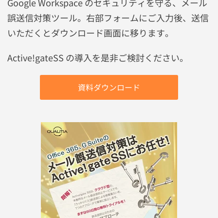
Google Workspace のセキュリティを守る、メール
誤送信対策ツール。
右部フォームにご入力後、送信
いただくとダウンロード画面に移ります。
Active!gateSS の導入を是非ご検討ください。
資料ダウンロード