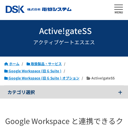
MENU
Active!gateSS
アクティブゲートエスエス
ホーム
取扱製品・サービス
Google Workspace (旧 G Suite )
Google Workspace (旧 G Suite ) オプション
Active!gateSS
カテゴリ選択
Google Workspace と連携できる
ク