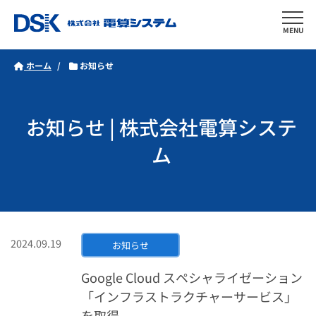
MENU
ホーム
お知らせ
お知らせ | 株式会社電算システ
ム
2024.09.19
お知らせ
Google Cloud スペシャライゼーション
「インフラストラクチャーサービス」
を取得