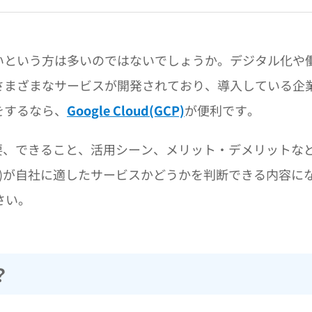
いという方は多いのではないでしょうか。デジタル化や
さまざまなサービスが開発されており、導入している企
をするなら、
Google Cloud(GCP)
が便利です。
P)の概要、できること、活用シーン、メリット・デメリットな
(GCP)が自社に適したサービスかどうかを判断できる内容に
さい。
？