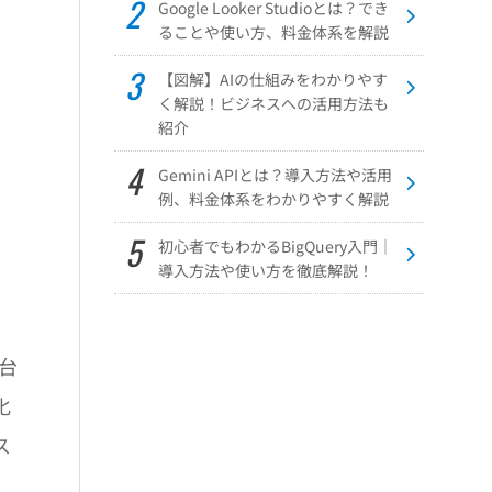
Google Looker Studioとは？でき
ることや使い方、料金体系を解説
【図解】AIの仕組みをわかりやす
く解説！ビジネスへの活用方法も
紹介
Gemini APIとは？導入方法や活用
例、料金体系をわかりやすく解説
初心者でもわかるBigQuery入門｜
導入方法や使い方を徹底解説！
台
化
ス