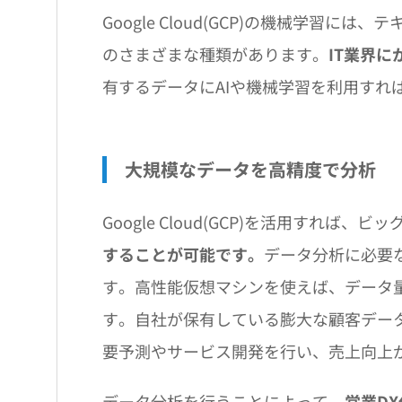
Google Cloud(GCP)の機械学習
のさまざまな種類があります。
IT業界
有するデータにAIや機械学習を利用すれ
大規模なデータを高精度で分析
Google Cloud(GCP)を活用すれば、ビッ
することが可能です。
データ分析に必要
す。高性能仮想マシンを使えば、データ
す。自社が保有している膨大な顧客デー
要予測やサービス開発を行い、売上向上
データ分析を行うことによって、
営業D