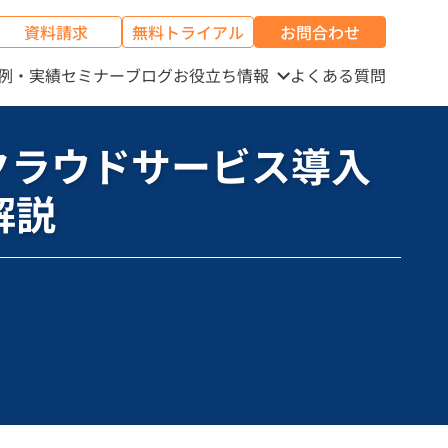
資料請求
無料トライアル
お問合わせ
例・実績
セミナー
ブログ
お役立ち情報
よくある質問
解説
なるクラウドサービス導入
解説