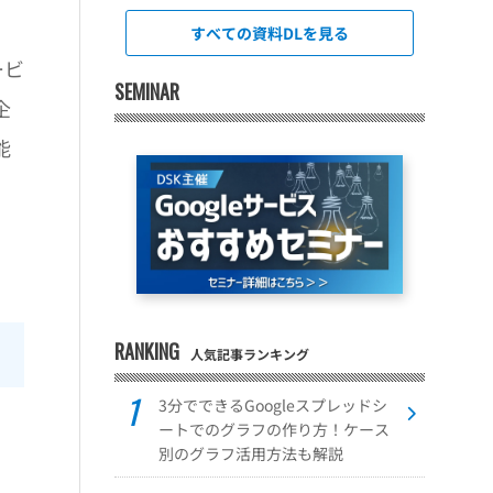
すべての資料DLを見る
ービ
SEMINAR
企
能
RANKING
人気記事ランキング
3分でできるGoogleスプレッドシ
ートでのグラフの作り方！ケース
別のグラフ活用方法も解説