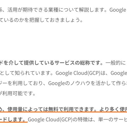
化との関係、活用が期待できる業種について解説します。Google
されているのかを把握しておきましょう。
ラウドを介して提供しているサービスの総称です。
一般的に
ormとして知られています。Google Cloud(GCP)は、Googl
ーを利用しており、Googleのノウハウを活かして作ら
が利用可能です。
め、使用量によっては無料で利用できます。より多く使
ードします。
Google Cloud(GCP)の特徴は、単一のサー