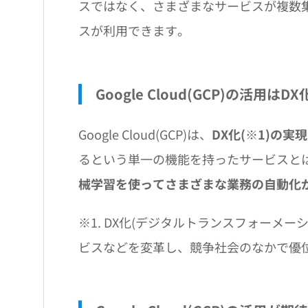
スではなく、さまざまなサービスが複数
スが利用できます。
Google Cloud(GCP)の活用はD
Google Cloud(GCP)は、
DX化(※1)の
るという単一の機能を持ったサービスと
械学習を使ってさまざまな業務の自動化
※1. DX化(デジタルトランスフォーメ
ビスなどを変革し、競争社会のなかで優