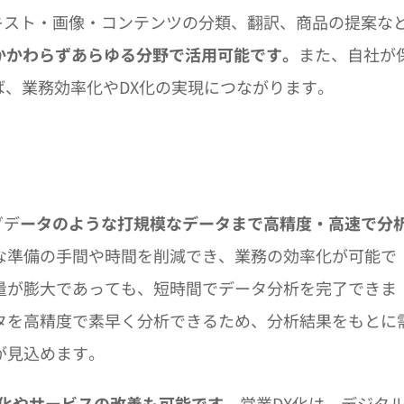
には、テキスト・画像・コンテンツの分類、翻訳、商品の提案な
にかかわらずあらゆる分野で活用可能です。
また、自社が
ば、業務効率化やDX化の実現につながります。
グデ
ータのような打規模なデータまで高精度・高速で分
な準備の手間や時間を削減でき、業務の効率化が可能で
量が膨大であっても、短時間でデータ分析を完了できま
タを高精度で素早く分析できるため、分析結果をもとに
が見込めます。
X化やサービスの改善も可能です。
営業DX化は、デジタ