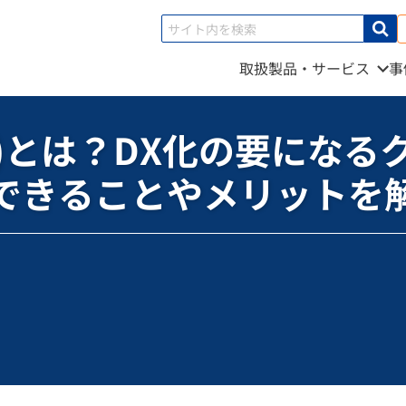
取扱製品・サービス
事
 Cloud(GCP)とは？DX化の要になるクラウドサービス導入でできることやメリットを
d(GCP)とは？DX化の要に
できることやメリットを