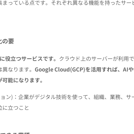
集まっている点です。それぞれ異なる機能を持ったサー
X化の要
実現に役立つサービスです。
クラウド上のサーバーが利用
は異なります。
Google Cloud(GCP)を活用すれば、AI
が可能になります。
ーション)：企業がデジタル技術を使って、組織、業務、サ
位に立つこと