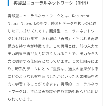
再帰型ニューラルネットワーク（RNN）
再帰型ニューラルネットワークとは、Recurrent
Neural Networkの略で、時系列データを扱うのに適
したアルゴリズムです。回帰型ニューラルネットワー
クとも呼ばれます。隠れ層に「再帰」と呼ばれる再帰
構造を持つ点が特徴です。この再帰とは、前の入力の
出力結果を再び入力に取り入れることで、出力から入
力に循環する仕組みとなっています。この仕組みによ
り、時系列データにとって重要な、過去の結果が未来
にどのような影響を及ぼしたかといった因果関係を強
力に学習することができます。再帰的ニューラルネッ
トワークは、主に音声認識や自然言語処理などに用い
られています。