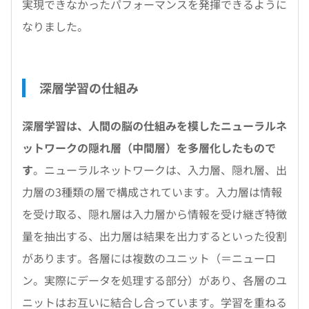
実現できなかったパフォーマンスを発揮できるように
なりました。
深層学習の仕組み
深層学習は、人間の脳の仕組みを模したニューラルネ
ットワークの隠れ層（中間層）を多層化したもので
す
。ニューラルネットワークは、入力層、隠れ層、出
力層の3種類の層で構成されています。入力層は情報
を受け取る、隠れ層は入力層から情報を受け継ぎ特徴
量を抽出する、出力層は結果を出力するといった役割
があります。各層には複数のユニット（＝ニューロ
ン。実際にデータを処理する部分）があり、各層のユ
ニットはお互いに結合し合っています。学習を重ねる