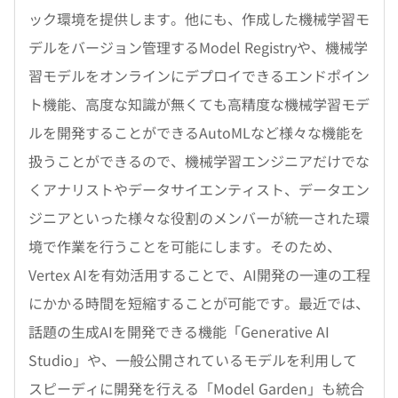
ック環境を提供します。他にも、作成した機械学習モ
デルをバージョン管理するModel Registryや、機械学
習モデルをオンラインにデプロイできるエンドポイン
ト機能、高度な知識が無くても高精度な機械学習モデ
ルを開発することができるAutoMLなど様々な機能を
扱うことができるので、機械学習エンジニアだけでな
くアナリストやデータサイエンティスト、データエン
ジニアといった様々な役割のメンバーが統一された環
境で作業を行うことを可能にします。そのため、
Vertex AIを有効活用することで、AI開発の一連の工程
にかかる時間を短縮することが可能です。最近では、
話題の生成AIを開発できる機能「Generative AI
Studio」や、一般公開されているモデルを利用して
スピーディに開発を行える「Model Garden」も統合