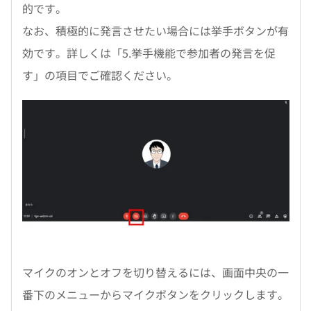
的です。
なお、積極的に発言させたい場合には挙手ボタンが有
効です。詳しくは「5.挙手機能で参加者の発言を促
す」の項目でご確認ください。
マイクのオンとオフを切り替えるには、画面中央の一
番下のメニューからマイクボタンをクリックします。