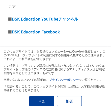
ます。
■
DSK Education YouTubeチャンネル
■
DSK Education Facebook
このウェブサイトでは、お客様のコンピューターにCookieを保存します。こ
のCookieは、ウェブサイトの利用に関する情報を収集するために使用され、
これによって利用者を記憶できます。
この情報は、ブラウジング環境の改善およびカスタマイズ、およびこのウェ
ブサイトおよび他のメディアでの訪問者に関するアナリティクスおよび測定
指標を目的として使用されるものです。
当社のCookieについての詳細は、
プライバシーポリシー
をご覧ください。
「拒否する」ことで、このウェブサイトを閲覧した際に、お客様の情報が追
跡されることはありません。
拒否
承認