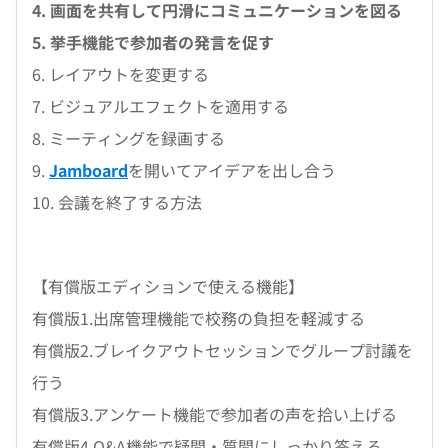
4. 画面を共有して円滑にコミュニケーションを図る
5. 挙手機能で参加者の発言を促す
6. レイアウトを変更する
7. ビジュアルエフェクトを適用する
8. ミーティングを録画する
9.
Jamboard
を開いてアイデアを出し合う
10. 会議を終了する方法
【有償版エディションで使える機能】
有償版1.出席管理機能で校務の負担を軽減する
有償版2.ブレイクアウトセッションでグループ討議を
行う
有償版3.アンケート機能で参加者の声を拾い上げる
有償版4.Q&A機能で疑問・質問にしっかり答える