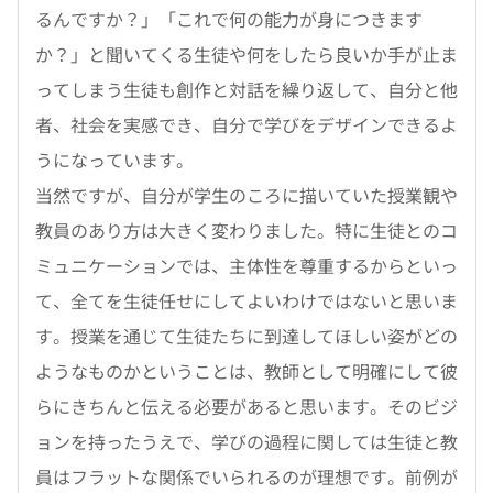
るんですか？」「これで何の能力が身につきます
か？」と聞いてくる生徒や何をしたら良いか手が止ま
ってしまう生徒も創作と対話を繰り返して、自分と他
者、社会を実感でき、自分で学びをデザインできるよ
うになっています。
当然ですが、自分が学生のころに描いていた授業観や
教員のあり方は大きく変わりました。特に生徒とのコ
ミュニケーションでは、主体性を尊重するからといっ
て、全てを生徒任せにしてよいわけではないと思いま
す。授業を通じて生徒たちに到達してほしい姿がどの
ようなものかということは、教師として明確にして彼
らにきちんと伝える必要があると思います。そのビジ
ョンを持ったうえで、学びの過程に関しては生徒と教
員はフラットな関係でいられるのが理想です。前例が