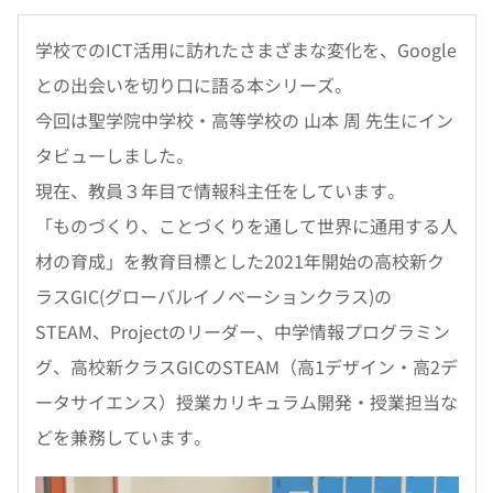
学校でのICT活用に訪れたさまざまな変化を、Google
との出会いを切り口に語る本シリーズ。
今回は聖学院中学校・高等学校の 山本 周 先生にイン
タビューしました。
現在、教員３年目で情報科主任をしています。
「ものづくり、ことづくりを通して世界に通用する人
材の育成」を教育目標とした2021年開始の高校新ク
ラスGIC(グローバルイノベーションクラス)の
STEAM、Projectのリーダー、中学情報プログラミン
グ、高校新クラスGICのSTEAM（高1デザイン・高2デ
ータサイエンス）授業カリキュラム開発・授業担当な
どを兼務しています。