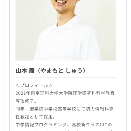
山本 周（やまもと しゅう）
＜プロフィール＞
2021年東京理科大学大学院理学研究科科学教育
専攻修了。
同年、聖学院中学校高等学校にて初の情報科専
任教諭として採用。
中学情報プログラミング、高校新クラスGICの