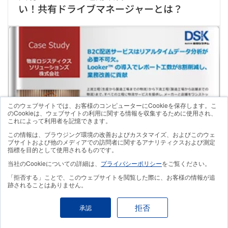
い！共有ドライブマネージャーとは？
このウェブサイトでは、お客様のコンピューターにCookieを保存します。こ
のCookieは、ウェブサイトの利用に関する情報を収集するために使用され、
これによって利用者を記憶できます。
この情報は、ブラウジング環境の改善およびカスタマイズ、およびこのウェ
ブサイトおよび他のメディアでの訪問者に関するアナリティクスおよび測定
指標を目的として使用されるものです。
当社のCookieについての詳細は、
プライバシーポリシー
をご覧ください。
「拒否する」ことで、このウェブサイトを閲覧した際に、お客様の情報が追
跡されることはありません。
拒否
承認