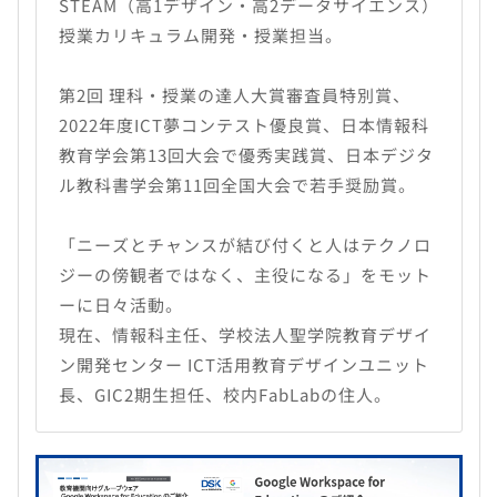
STEAM（高1デザイン・高2データサイエンス）
授業カリキュラム開発・授業担当。
第2回 理科・授業の達人大賞審査員特別賞、
2022年度ICT夢コンテスト優良賞、日本情報科
教育学会第13回大会で優秀実践賞、日本デジタ
ル教科書学会第11回全国大会で若手奨励賞。
「ニーズとチャンスが結び付くと人はテクノロ
ジーの傍観者ではなく、主役になる」をモット
ーに日々活動。
現在、情報科主任、学校法人聖学院教育デザイ
ン開発センター ICT活用教育デザインユニット
長、GIC2期生担任、校内FabLabの住人。