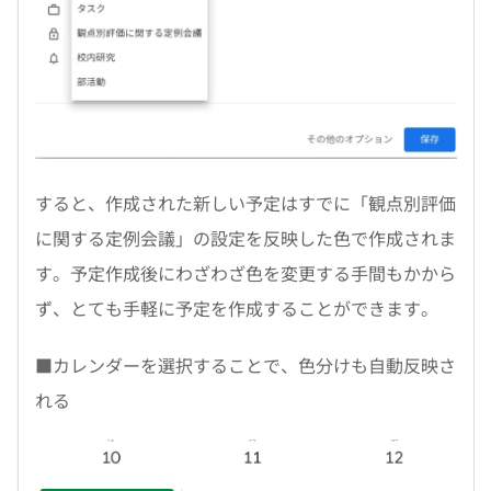
すると、作成された新しい予定はすでに「観点別評価
に関する定例会議」の設定を反映した色で作成されま
す。予定作成後にわざわざ色を変更する手間もかから
ず、とても手軽に予定を作成することができます。
■カレンダーを選択することで、色分けも自動反映さ
れる