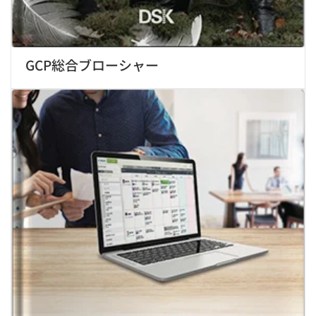
GCP総合ブローシャー