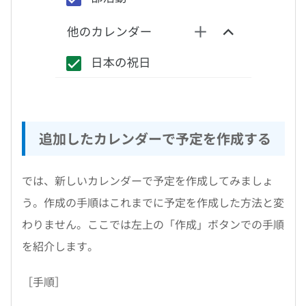
追加したカレンダーで予定を作成する
では、新しいカレンダーで予定を作成してみましょ
う。作成の手順はこれまでに予定を作成した方法と変
わりません。ここでは左上の「作成」ボタンでの手順
を紹介します。
［手順］