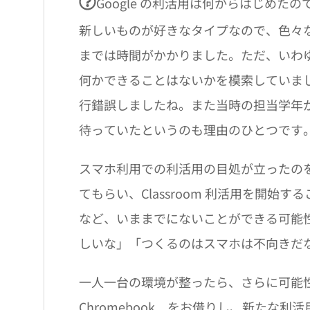
Google の利活用は何からはじめたの
新しいものが好きなタイプなので、色々
までは時間がかかりました。ただ、いわ
何かできることはないかを模索していま
行錯誤しましたね。また当時の担当学年
待っていたというのも理由のひとつです
スマホ利用での利活用の目処が立ったのをき
てもらい、Classroom 利活用を開
など、いままでにないことができる可能
しいな」「つくるのはスマホは不向きだ
一人一台の環境が整ったら、さらに可能
Chromebook をお借りし、新たな