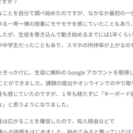
ですか？
なことを自分で調べ始めたのですが、なかなか最初の一
ゆる一斉一律の授業にモヤモヤを感じていたこともあり
したが、生徒を巻き込んで動き始めるまでには1年くら
が中学生だったこともあり、スマホの所持率が上がるの
。
っかけに、生徒に無料の Google アカウントを取得
始することができました。課題の提出やオンラインでのやり取
性も感じていたのですが、１年も経たずに「キーボード
な」と思うようになりました。
性は広がることを確信したので、知人経由などで
利活用への挑戦をはじめました。始めてみると整っていたは