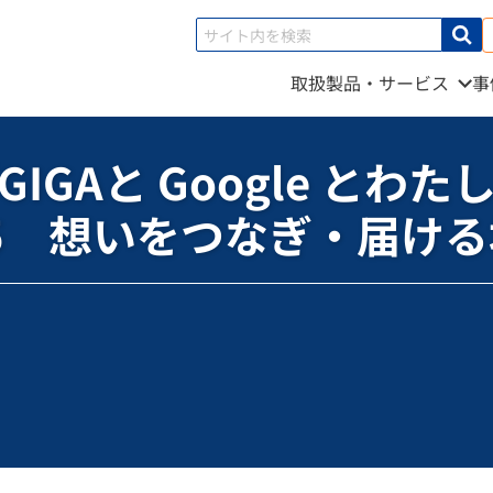
取扱製品・サービス
事
Google とわたし」 シリーズvol.15 想いをつなぎ・届ける場としてのGEG
GIGAと Google とわた
15 想いをつなぎ・届け