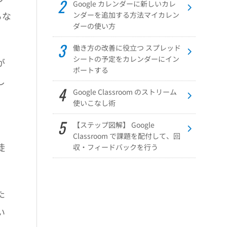
Google カレンダーに新しいカレ
るな
ンダーを追加する方法マイカレン
ダーの使い方
働き方の改善に役立つ スプレッド
シートの予定をカレンダーにイン
が
ポートする
し
Google Classroom のストリーム
使いこなし術
【ステップ図解】 Google
Classroom で課題を配付して、回
徒
収・フィードバックを行う
た
い