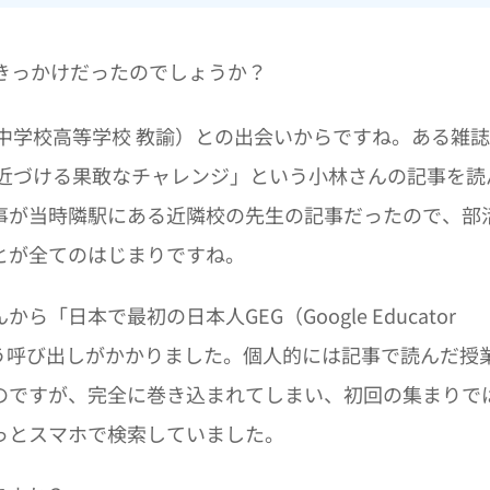
何がきっかけだったのでしょうか？
中学校高等学校 教諭）との出会いからですね。ある雑
に近づける果敢なチャレンジ」という小林さんの記事を読
事が当時隣駅にある近隣校の先生の記事だったので、部
とが全てのはじまりですね。
日本で最初の日本人GEG（Google Educator
いう呼び出しがかかりました。個人的には記事で読んだ授
のですが、完全に巻き込まれてしまい、初回の集まりで
っとスマホで検索していました。