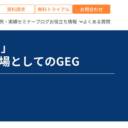
資料請求
無料トライアル
お問合わせ
例・実績
セミナー
ブログ
お役立ち情報
よくある質問
し」
る場としてのGEG