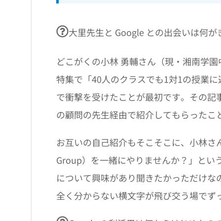
大里先生と Google との出会いは
どこがくの小林 勇輔さん（現・湘南学園
特集で「40人のクラスでも1対1の授業
で衝撃を受けたことが最初です。その記
の顧問の先生経由で紹介してもらったこ
お互いの自己紹介もそこそこに、小林さんから「
Group）を一緒にやりませんか？」と
について興味があり聞きたかっただけな
全く分からない横文字が飛び交う場でず