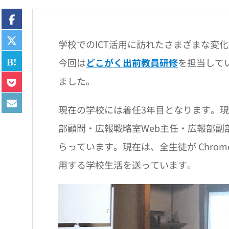
学校でのICT活用に訪れたさまざまな変化
今回は
どこがく出前教員研修
を担当して
ました。
現在の学校には着任3年目となります。
部顧問・広報戦略室Web主任・広報部
らっています。現在は、全生徒が Chromebook 
用する学校生活を送っています。