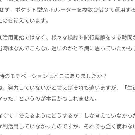
定せず、ポケット型Wi-Fiルーターを複数台借りて運用す
たのを覚えています。
利活用開始ではなく、様々な検討や試行錯誤をする時間
当時はなんでこんなに遅いのかと不満に思っていたかも
時のモチベーションはどこにありましたか？
ね。努力していないかと言えばそれも違いますが、「生
かった」というのが本音かもしれません。
なくて「使えるようにどうするか」しか考えていなかっ
か利活用していなかったのですが、それでも全く使わな