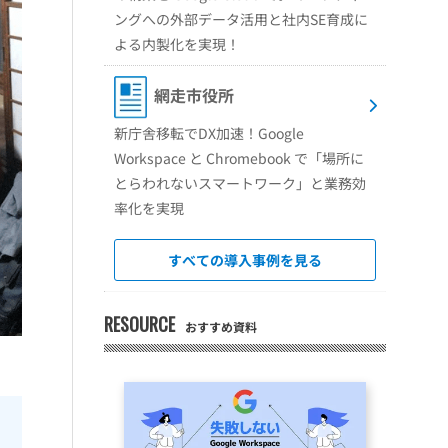
ングへの外部データ活用と社内SE育成に
よる内製化を実現！
網走市役所
新庁舎移転でDX加速！Google
Workspace と Chromebook で「場所に
とらわれないスマートワーク」と業務効
率化を実現
すべての導入事例を見る
RESOURCE
おすすめ資料