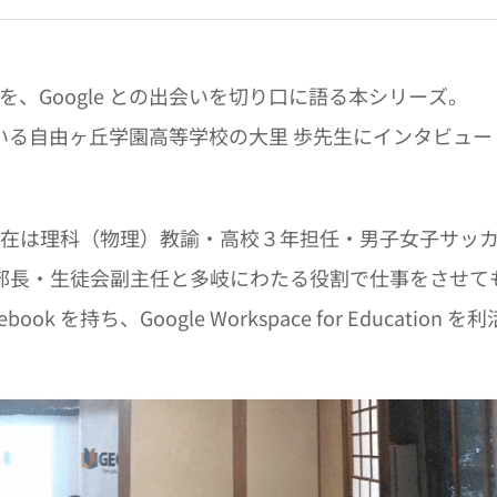
を、Google との出会いを切り口に語る本シリーズ。
いる自由ヶ丘学園高等学校の大里 歩先生にインタビュー
現在は理科（物理）教諭・高校３年担任・男子女子サッ
副部長・生徒会副主任と多岐にわたる役割で仕事をさせて
を持ち、Google Workspace for Education を利