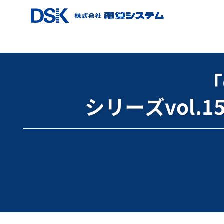
ホーム
ブログ
Google for Education
「GIGAと 
「
シリーズvol.