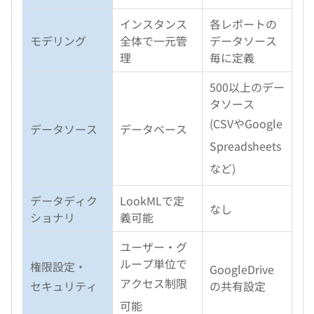
インスタンス
各レポートの
モデリング
全体で一元管
データソース
理
毎に定義
500以上のデー
タソース
(CSVやGoogle
データソース
データベース
Spreadsheets
など)
データディク
LookMLで定
なし
ショナリ
義可能
ユーザー・グ
ループ単位で
権限設定・
GoogleDrive
アクセス制限
セキュリティ
の共有設定
可能