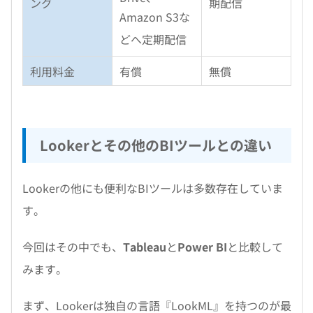
ング
期配信
Amazon S3な
どへ定期配信
利用料金
有償
無償
Lookerとその他のBIツールとの違い
Lookerの他にも便利なBIツールは多数存在していま
す。
今回はその中でも、
Tableau
と
Power BI
と比較して
みます。
まず、Lookerは独自の言語『LookML』を持つのが最