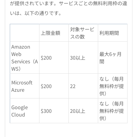
が提供されています。サービスごとの無料利用枠の違
いは、以下の通りです。
対象サービ
上限金額
利用期間
スの数
Amazon
Web
最大6ヶ月
$200
30以上
Services（A
間
WS）
なし（毎月
Microsoft
$200
22
無料枠が提
Azure
供）
なし（毎月
Google
$300
20以上
無料枠が提
Cloud
供）