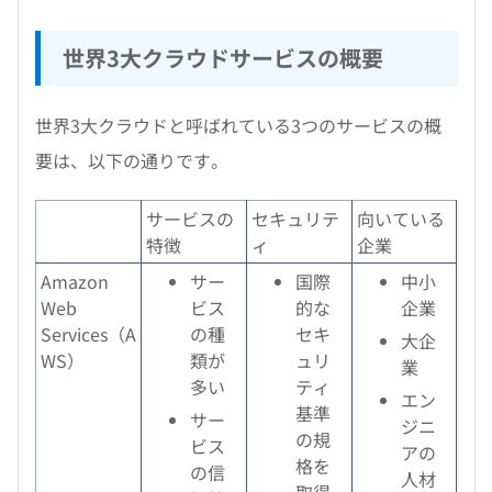
世界3大クラウドサービスの概要
世界3大クラウドと呼ばれている3つのサービスの概
要は、以下の通りです。
サービスの
セキュリテ
向いている
特徴
ィ
企業
Amazon
サー
国際
中小
Web
ビス
的な
企業
Services（A
の種
セキ
大企
WS）
類が
ュリ
業
多い
ティ
エン
基準
サー
ジニ
の規
ビス
アの
格を
の信
人材