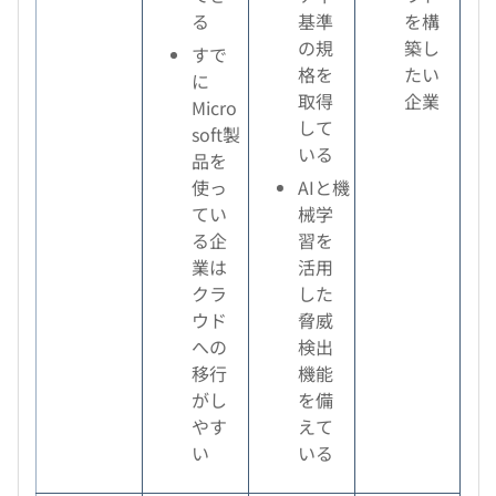
る
基準
を構
の規
築し
すで
格を
たい
に
取得
企業
Micro
して
soft製
いる
品を
使っ
AIと機
てい
械学
る企
習を
業は
活用
クラ
した
ウド
脅威
への
検出
移行
機能
がし
を備
やす
えて
い
いる