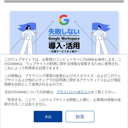
このウェブサイトでは、お客様のコンピューターにCookieを保存します。こ
のCookieは、ウェブサイトの利用に関する情報を収集するために使用され、
これによって利用者を記憶できます。
この情報は、ブラウジング環境の改善およびカスタマイズ、およびこのウェ
ブサイトおよび他のメディアでの訪問者に関するアナリティクスおよび測定
指標を目的として使用されるものです。
当社のCookieについての詳細は、
プライバシーポリシー
をご覧ください。
「拒否する」ことで、このウェブサイトを閲覧した際に、お客様の情報が追
跡されることはありません。
拒否
承認