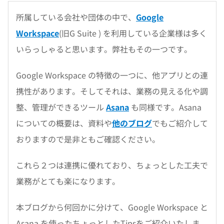
所属している会社や団体の中で、
Google
Workspace
(旧G Suite ) を利用している企業様は多く
いらっしゃると思います。弊社もその一つです。
Google Workspace の特徴の一つに、他アプリとの連
携性があります。そしてそれは、業務の見える化や調
整、管理ができるツール
Asana
も同様です。Asana
についての概要は、資料や
他のブログ
でもご紹介して
おりますので是非ともご確認ください。
これら２つは連携に優れており、ちょっとした工夫で
業務がとても楽になります。
本ブログから何回かに分けて、Google Workspace と
Asana を使ったちょっとしたTipsをご紹介いたしま