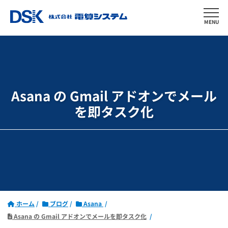
MENU
Asana の Gmail アドオンでメール
を即タスク化
ホーム
ブログ
Asana
Asana の Gmail アドオンでメールを即タスク化