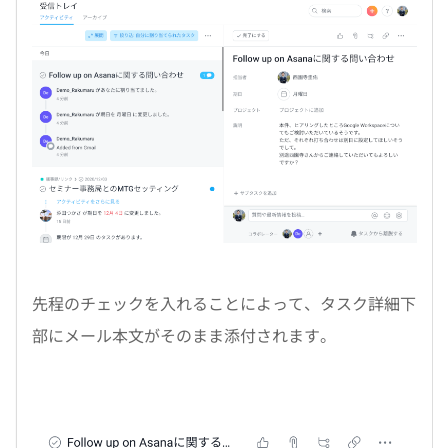
先程のチェックを入れることによって、タスク詳細下
部にメール本文がそのまま添付されます。