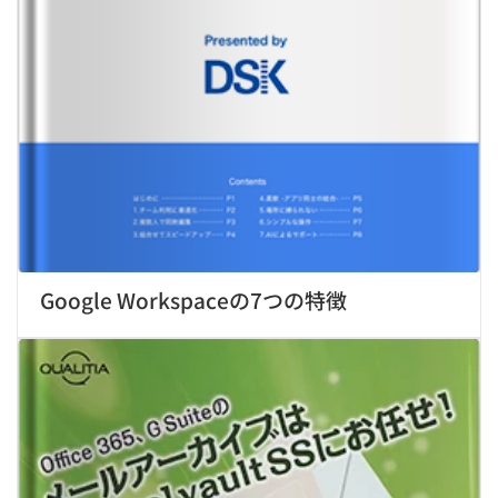
Google Workspaceの7つの特徴