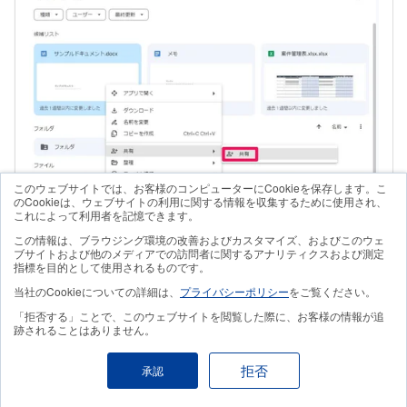
このウェブサイトでは、お客様のコンピューターにCookieを保存します。こ
のCookieは、ウェブサイトの利用に関する情報を収集するために使用され、
これによって利用者を記憶できます。
この情報は、ブラウジング環境の改善およびカスタマイズ、およびこのウェ
ブサイトおよび他のメディアでの訪問者に関するアナリティクスおよび測定
指標を目的として使用されるものです。
すでにユーザーが参加している場合は、そのユーザー
当社のCookieについての詳細は、
プライバシーポリシー
をご覧ください。
「拒否する」ことで、このウェブサイトを閲覧した際に、お客様の情報が追
アカウントの権限の項目をクリックし、最下部の［オ
跡されることはありません。
ーナー権限の譲渡］を選択します。
拒否
承認