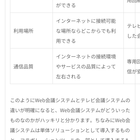
用回
ができる
インターネットに接続可能
テレ
利用場所
な場所ならどこからでも利
した
用できる
インターネットの接続環境
専用
通信品質
やサービスの品質によって
信が
左右される
このようにWeb会議システムとテレビ会議システムの
違いが明確になると、Web会議システムがどういった
ものなのかがハッキリと分かります。ちなみにWeb会
議システムは単体ソリューションとして導入するもの