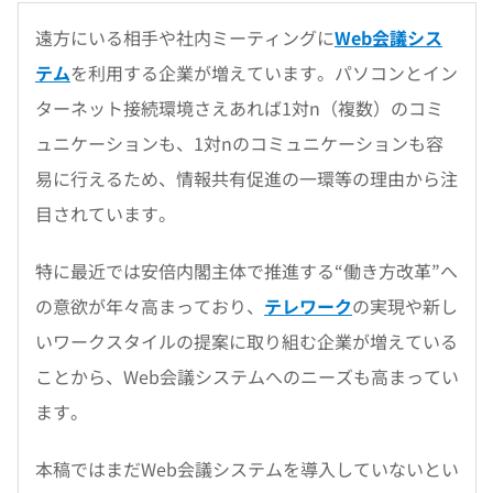
遠方にいる相手や社内ミーティングに
Web会議シス
テム
を利用する企業が増えています。パソコンとイン
ターネット接続環境さえあれば1対n（複数）のコミ
ュニケーションも、1対nのコミュニケーションも容
易に行えるため、情報共有促進の一環等の理由から注
目されています。
特に最近では安倍内閣主体で推進する“働き方改革”へ
の意欲が年々高まっており、
テレワーク
の実現や新し
いワークスタイルの提案に取り組む企業が増えている
ことから、Web会議システムへのニーズも高まってい
ます。
本稿ではまだWeb会議システムを導入していないとい