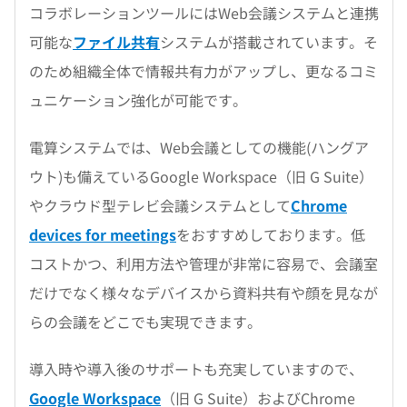
コラボレーションツールにはWeb会議システムと連携
可能な
ファイル共有
システムが搭載されています。そ
のため組織全体で情報共有力がアップし、更なるコミ
ュニケーション強化が可能です。
電算システムでは、Web会議としての機能(ハングア
ウト)も備えているGoogle Workspace（旧 G Suite）
やクラウド型テレビ会議システムとして
Chrome
devices for meetings
をおすすめしております。低
コストかつ、利用方法や管理が非常に容易で、会議室
だけでなく様々なデバイスから資料共有や顔を見なが
らの会議をどこでも実現できます。
導入時や導入後のサポートも充実していますので、
Google Workspace
（旧 G Suite）およびChrome