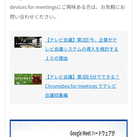
devices for meetingsにご興味ある方は、お気軽にお
問い合わせください。
【テレビ会議】第2回 今、企業がテ
レビ会議システムの導入を検討する
１０の理由
【テレビ会議】第3回 5分でできる？
Chromebox for meetings でテレビ
会議招集編