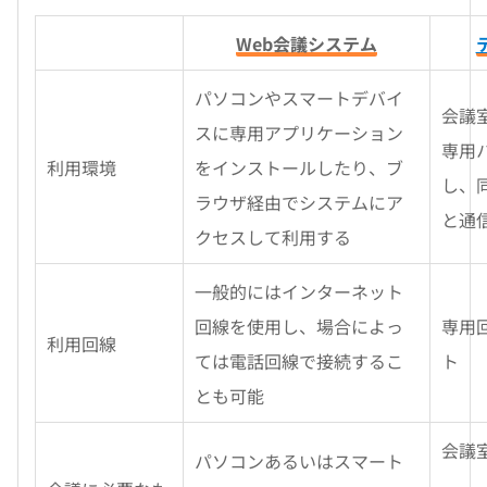
Web会議システム
パソコンやスマートデバイ
会議
スに専用アプリケーション
専用
利用環境
をインストールしたり、ブ
し、
ラウザ経由でシステムにア
と通
クセスして利用する
一般的にはインターネット
回線を使用し、場合によっ
専用
利用回線
ては電話回線で接続するこ
ト
とも可能
会議
パソコンあるいはスマート