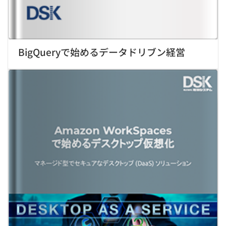
BigQueryで始めるデータドリブン経営