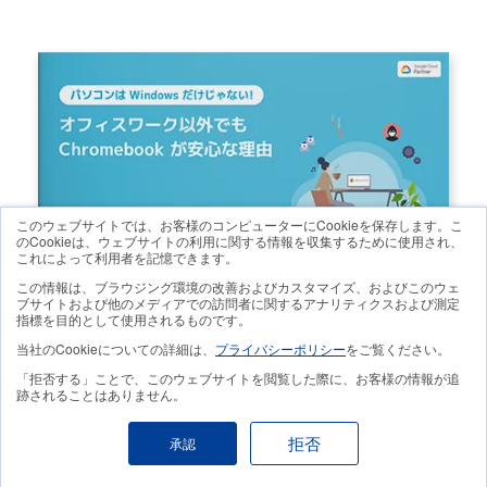
このウェブサイトでは、お客様のコンピューターにCookieを保存します。こ
のCookieは、ウェブサイトの利用に関する情報を収集するために使用され、
これによって利用者を記憶できます。
この情報は、ブラウジング環境の改善およびカスタマイズ、およびこのウェ
ブサイトおよび他のメディアでの訪問者に関するアナリティクスおよび測定
指標を目的として使用されるものです。
当社のCookieについての詳細は、
プライバシーポリシー
をご覧ください。
「拒否する」ことで、このウェブサイトを閲覧した際に、お客様の情報が追
跡されることはありません。
拒否
承認