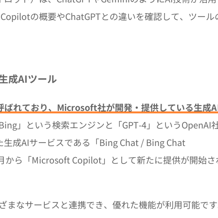
 Copilotの概要やChatGPTとの違いを確認して、ツール
する生成AIツール
lotとも呼ばれており、Microsoft社が開発・提供している生成A
「Bing」という検索エンジンと「GPT-4」というOpenAI
ービスである「Bing Chat / Bing Chat
2月から「Microsoft Copilot」として新たに提供が開始さ
soft社のさまざまなサービスと連携でき、優れた機能が利用可能で