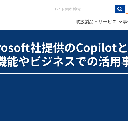
取扱製品・サービス
事
t社提供のCopilotとは？代表的な機能やビジネスでの活用事例を解説
rosoft社提供のCopilo
機能やビジネスでの活用