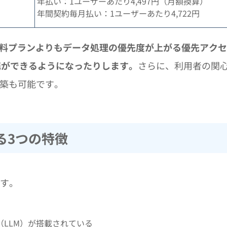
年払い：1ユーザーあたり4,497円（月額換算）
年間契約毎月払い：1ユーザーあたり4,722円
ンでは、無料プランよりもデータ処理の優先度が上がる優先アク
の連携ができるようになったりします。
さらに、利用者の関
の構築も可能です。
おける3つの特徴
です。
（LLM）が搭載されている