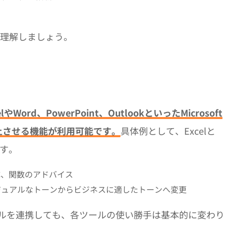
く理解しましょう。
elやWord、PowerPoint、OutlookといったMicrosoft
上させる機能が利用可能です。
具体例として、Excelと
ます。
成、関数のアドバイス
ジュアルなトーンからビジネスに適したトーンへ変更
ft 365のツールを連携しても、各ツールの使い勝手は基本的に変わ