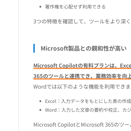
著作権を心配せず利用できる
3つの特徴を確認して、ツールをより深
Microsoft製品との親和性が高い
Microsoft Copilotの有料プランは、Exc
365のツールと連携でき、業務効率を向
Wordでは以下のような機能を利用でき
Excel：入力データをもとにした表の作
Word：入力した文章の要約や校正、カ
Microsoft CopilotとMicroso