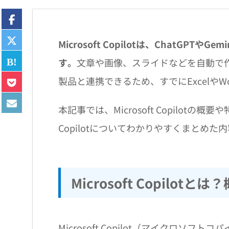
Microsoft Copilotは、ChatGPT
す。
文章や画像、スライドなどを自動で作成
製品と連携できるため、すでにExcelや
本記事では、Microsoft Copilotの
Copilotについてわかりやすくまとめ
Microsoft Copilotと
Microsoft Copilot（マイクロソフト