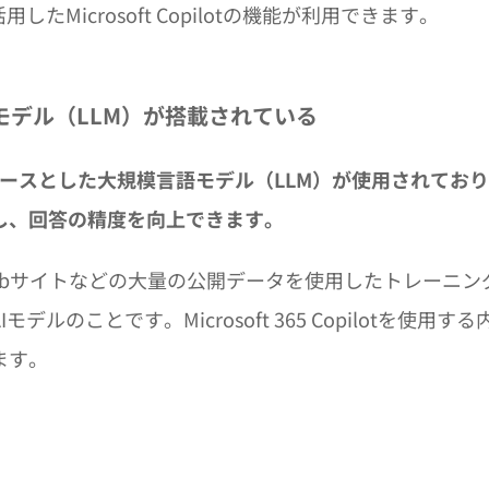
Microsoft Copilotの機能が利用できます。
語モデル（LLM）が搭載されている
GPT-4をベースとした大規模言語モデル（LLM）が使用されてお
し、回答の精度を向上できます。
ebサイトなどの大量の公開データを使用したトレーニン
のことです。Microsoft 365 Copilotを使用する
ます。