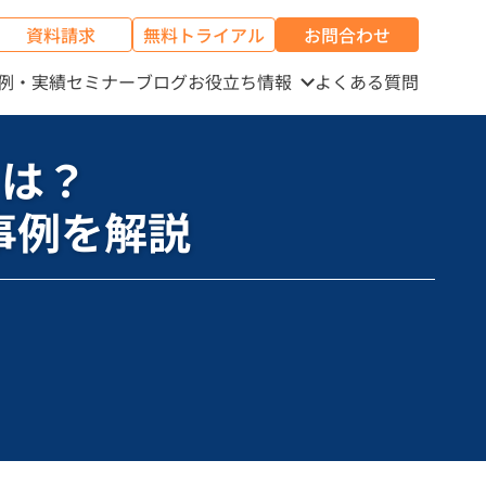
資料請求
無料トライアル
お問合わせ
例・実績
セミナー
ブログ
お役立ち情報
よくある質問
tとは？
事例を解説