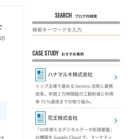
SEARCH
ブログ内検索
で
社の
。
CASE STUDY
おすすめ事例
ハナマルキ株式会社
トップ主導で進める Gemini 活用と業務
改革。年間 2 万時間超の工数削減と利用
率 75 %達成までの取り組み。
花王株式会社
『10年使えるデジタルデータ処理基盤』
の構築を Google Cloud で。マーケティ
用さ