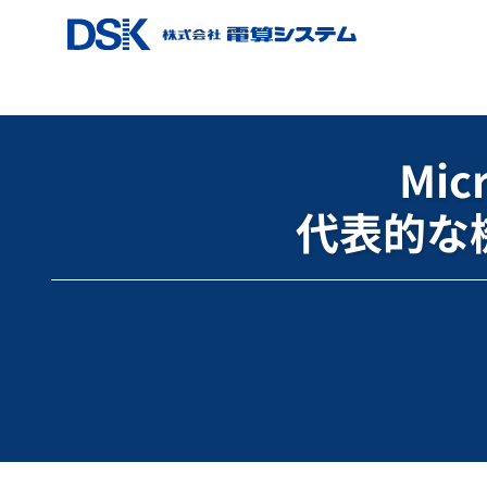
ホーム
ブログ
Google Workspace
Microsof
Mic
代表的な