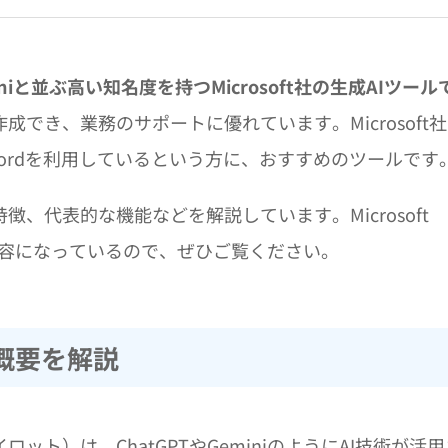
やGeminiと並ぶ高い知名度を持つMicrosoft社の生成AIツール
でき、業務のサポートに優れています。Microsoft
Wordを利用しているという方に、おすすめのツールです
概要や特徴、代表的な機能などを解説しています。Microsoft
た内容になっているので、ぜひご覧ください。
は？概要を解説
コパイロット）は、ChatGPTやGeminiのようにAI技術が活