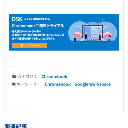
カテゴリ：
Chromebook
キーワード：
Chromebook
Google Workspace
関連記事