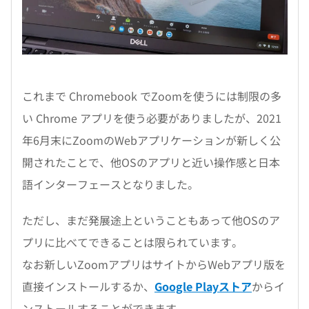
これまで Chromebook でZoomを使うには制限の多
い Chrome アプリを使う必要がありましたが、2021
年6月末にZoomのWebアプリケーションが新しく公
開されたことで、他OSのアプリと近い操作感と日本
語インターフェースとなりました。
ただし、まだ発展途上ということもあって他OSのア
プリに比べてできることは限られています。
なお新しいZoomアプリはサイトからWebアプリ版を
直接インストールするか、
Google Playストア
からイ
ンストールすることができます。