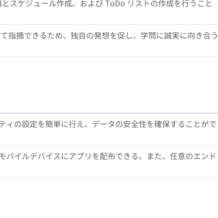
の投稿とスケジュール作成、および ToDo リストの作成を行うこと
して指摘できるため、独自の発想を促し、学問に誠実に向き合
ティの設定を簡単に行え、データの安全性を確保することがで
モバイルデバイスにアプリを配布できる。また、任意のエンド