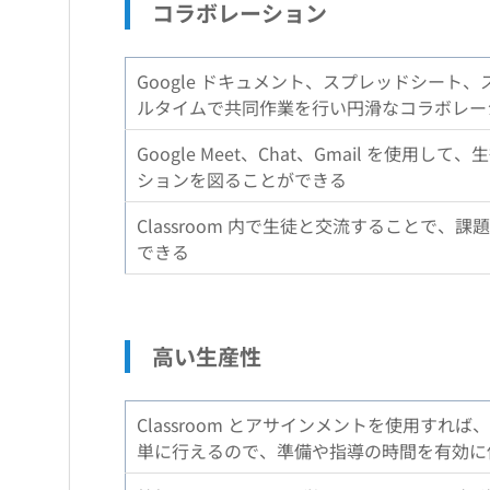
コラボレーション
Google ドキュメント、スプレッドシート
ルタイムで共同作業を行い円滑なコラボレー
Google Meet、Chat、Gmail を
ションを図ることができる
Classroom 内で生徒と交流することで
できる
高い生産性
Classroom とアサインメントを使用す
単に行えるので、準備や指導の時間を有効に