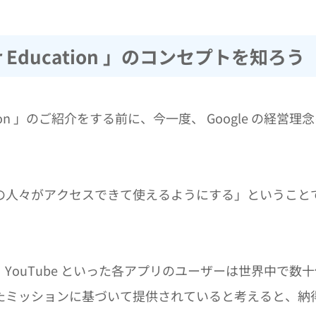
 for Education 」のコンセプトを知ろう
ducation 」のご紹介をする前に、今一度、 Google の経営理
の人々がアクセスできて使えるようにする」ということ
mail、YouTube といった各アプリのユーザーは世界中で数
たミッションに基づいて提供されていると考えると、納