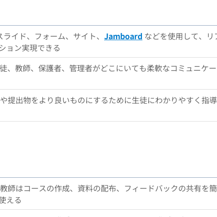
、スライド、フォーム、サイト、
Jamboard
などを使用して、リ
ション実現できる
使用して、生徒、教師、保護者、管理者がどこにいても柔軟なコミュニケー
、課題や提出物をより良いものにするために生徒にわかりやすく指導
れば、教師はコースの作成、資料の配布、フィードバックの共有を簡
使える