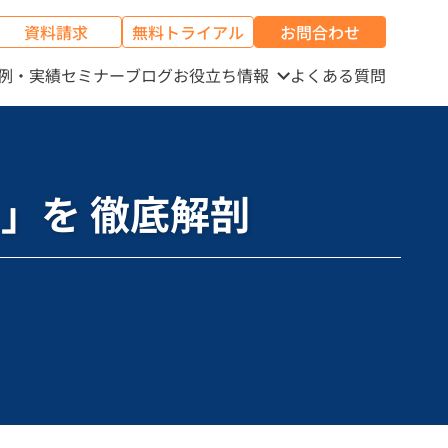
資料請求
無料トライアル
お問合わせ
例・実績
セミナー
ブログ
お役立ち情報
よくある質問
ion 」を 徹底解剖