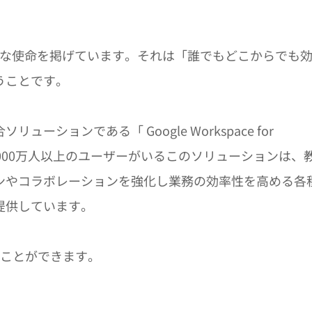
大きな使命を掲げています。それは「誰でもどこからでも
うことです。
ションである「 Google Workspace for
1億7000万人以上のユーザーがいるこのソリューションは、
ンやコラボレーションを強化し業務の効率性を高める各
提供しています。
ることができます。