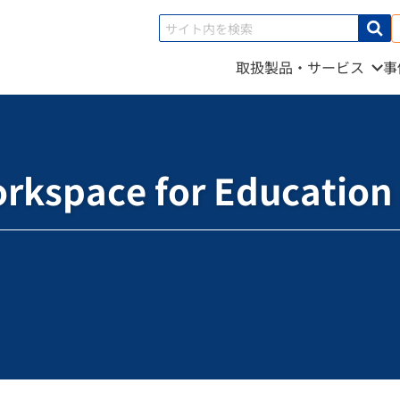
取扱製品・サービス
事
Workspace for Education 」を 徹底解剖
orkspace for Educat