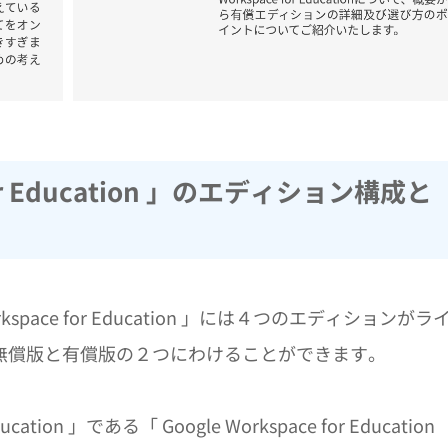
 for Education 」のエディション構成と
space for Education 」には４つのエディションがラ
無償版と有償版の２つにわけることができます。
tion 」である「 Google Workspace for Education