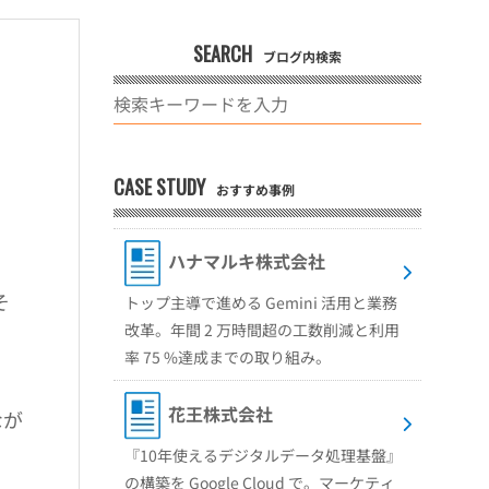
SEARCH
ブログ内検索
CASE STUDY
おすすめ事例
ハナマルキ株式会社
そ
トップ主導で進める Gemini 活用と業務
改革。年間 2 万時間超の工数削減と利用
率 75 %達成までの取り組み。
花王株式会社
なが
『10年使えるデジタルデータ処理基盤』
。
の構築を Google Cloud で。マーケティ