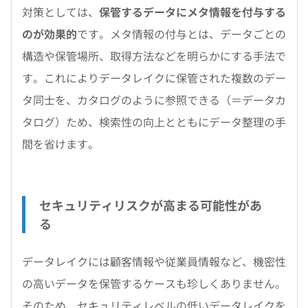
対策としては、
保管するデータにメタ情報を付与する
のが効果的
です。メタ情報の付与とは、データごとの
構造や保管場所、取得方法などを明らかにする手法で
す。これによりデータレイクに保管された複数のデー
タ同士を、カタログのように参照できる（＝データカ
タログ）ため、検索性の向上とともにデータ整理の手
間を省けます。
セキュリティリスクが高まる可能性があ
る
データレイクには顧客情報や従業員情報など、機密性
の高いデータを保管するケースも珍しくありません。
そのため、セキュリティレベルの低いデータレイクを