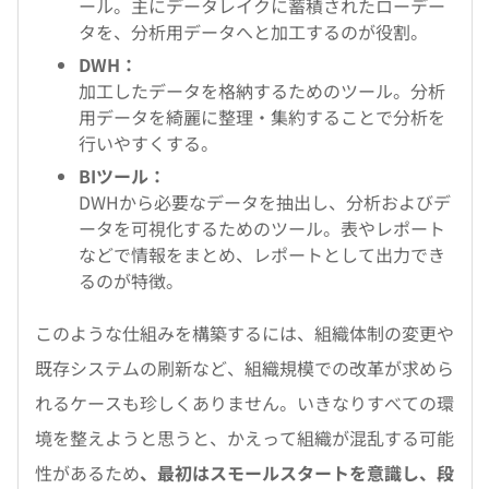
ール。主にデータレイクに蓄積されたローデー
タを、分析用データへと加工するのが役割。
DWH：
加工したデータを格納するためのツール。分析
用データを綺麗に整理・集約することで分析を
行いやすくする。
BIツール：
DWHから必要なデータを抽出し、分析およびデ
ータを可視化するためのツール。表やレポート
などで情報をまとめ、レポートとして出力でき
るのが特徴。
このような仕組みを構築するには、組織体制の変更や
既存システムの刷新など、組織規模での改革が求めら
れるケースも珍しくありません。いきなりすべての環
境を整えようと思うと、かえって組織が混乱する可能
性があるため
、最初はスモールスタートを意識し、段