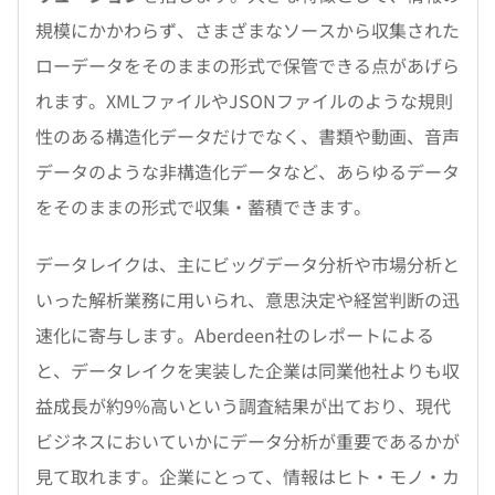
規模にかかわらず、さまざまなソースから収集された
ローデータをそのままの形式で保管できる点があげら
れます。XMLファイルやJSONファイルのような規則
性のある構造化データだけでなく、書類や動画、音声
データのような非構造化データなど、あらゆるデータ
をそのままの形式で収集・蓄積できます。
データレイクは、主にビッグデータ分析や市場分析と
いった解析業務に用いられ、意思決定や経営判断の迅
速化に寄与します。Aberdeen社のレポートによる
と、データレイクを実装した企業は同業他社よりも収
益成長が約9%高いという調査結果が出ており、現代
ビジネスにおいていかにデータ分析が重要であるかが
見て取れます。企業にとって、情報はヒト・モノ・カ