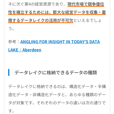
ネに次ぐ第4の経営資源であり、
現代市場で競争優位
性を確立するためには、膨大な経営データを収集・蓄
積するデータレイクの活用が不可欠
といえるでしょ
う。
参考：
ANGLING FOR INSIGHT IN TODAY’S DATA
LAKE｜Aberdeen
データレイクに格納できるデータの種類
データレイクに格納できるのは、構造化データ・半構
造化データ・非構造化データと、あらゆる種類のデー
タが対象です。それぞれのデータの違いは次の通りで
す。