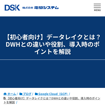
MENU
【初心者向け】データレイクとは？
DWHとの違いや役割、導入時のポ
イントを解説
ホーム
ブログ
Google Cloud（GCP)
【初心者向け】データレイクとは？DWHとの違いや役割、導入時のポイン
トを解説