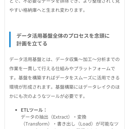
とで、不必要なデータを排除でき、より整理されて見
やすい格納庫へと生まれ変わります。
データ活用基盤全体のプロセスを念頭に
計画を立てる
データ活用基盤とは、データ収集～加工～分析までの
作業を一貫して行える仕組みやプラットフォームで
す。基盤を構築すればデータをスムーズに活用できる
環境が形成されます。基盤構築にはデータレイクのほ
かにも次のようなツールが必要です。
ETLツール：
データの抽出（Extract）・変換
（Transform）・書き出し（Load）が可能なツ