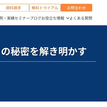
資料請求
無料トライアル
お問合わせ
例・実績
セミナー
ブログ
お役立ち情報
よくある質問
om の秘密を解き明かす