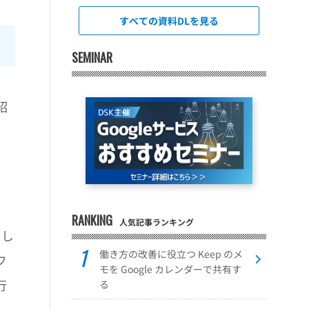
すべての資料DLを見る
SEMINAR
紹
RANKING
人気記事ランキング
当し
働き方の改善に役立つ Keep のメ
フ
モを Google カレンダーで共有す
行
る