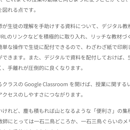
を図れる点です。
師が生徒の理解を手助けする資料について、デジタル教
RLのリンクなどを積極的に取り入れ、リッチな教材づ
簡単な操作で生徒に配付できるので、わざわざ紙で印刷
ができます。また、デジタルで資料を配付しておけば、
く、手離れが圧倒的に良くなります。
の Google Classroom を開けば、授業に関する
アクセスのしやすさにつながります。
いけれど、塵も積もれば山となるような「便利さ」の集
の秘密で、教師にとっては一石二鳥どころか、一石三鳥ぐらいのメ