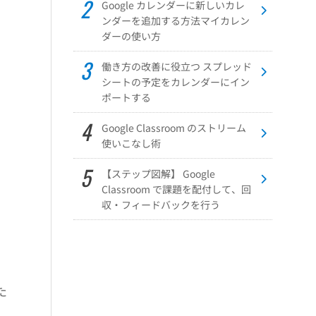
Google カレンダーに新しいカレ
ンダーを追加する方法マイカレン
ダーの使い方
働き方の改善に役立つ スプレッド
シートの予定をカレンダーにイン
ポートする
Google Classroom のストリーム
使いこなし術
【ステップ図解】 Google
Classroom で課題を配付して、回
収・フィードバックを行う
。
た