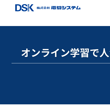
ホーム
ブログ
Google for Education
オンライン学習
オンライン学習で人気の