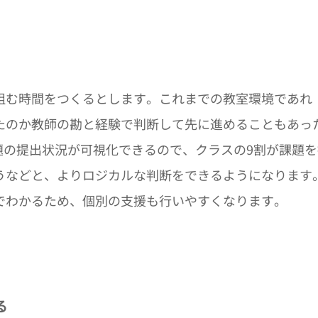
組む時間をつくるとします。これまでの教室環境であれ
たのか教師の勘と経験で判断して先に進めることもあっ
m では課題の提出状況が可視化できるので、クラスの9割が課題
うなどと、よりロジカルな判断をできるようになります
でわかるため、個別の支援も行いやすくなります。
る