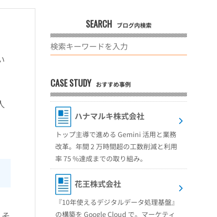
SEARCH
ブログ内検索
い
CASE STUDY
おすすめ事例
人
ハナマルキ株式会社
トップ主導で進める Gemini 活用と業務
改革。年間 2 万時間超の工数削減と利用
率 75 %達成までの取り組み。
花王株式会社
『10年使えるデジタルデータ処理基盤』
の構築を Google Cloud で。マーケティ
、そ