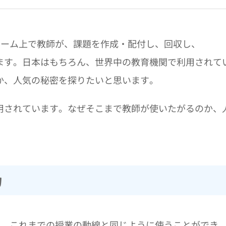
ラットフォーム上で教師が、課題を作成・配付し、回収し、
ます。日本はもちろん、世界中の教育機関で利用されて
か、人気の秘密を探りたいと思います。
用されています。なぜそこまで教師が使いたがるのか、
力
と言っても、これまでの授業の動線と同じように使うことができ