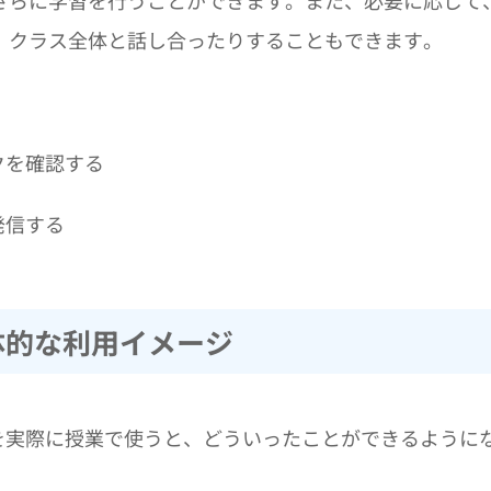
さらに学習を行うことができます。また、必要に応じて
、クラス全体と話し合ったりすることもできます。
クを確認する
発信する
 の具体的な利用イメージ
room を実際に授業で使うと、どういったことができるように