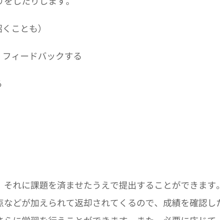
りをしたりします。
招くことも）
・フィードバックする
る
、それに課題を済ませたうえで提出することができます
点などが加えられて返却されてくるので、成績を確認し