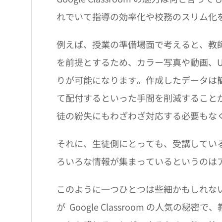
れでいて指導の効率化や校務のスリム化
例えば、授業の準備場面で考えると、教
を前提とするため、カラー写真や動画、U
りが可能になります。作成したデータは
て配付するといった手間を削減すること
徒の紛失にもわざわざ対応する必要もな
それに、生徒側にとっても、受講しているクラス
ろいろな情報が集まっているというのは
このように一つひとつは些細かもしれな
が Google Classroom の人気