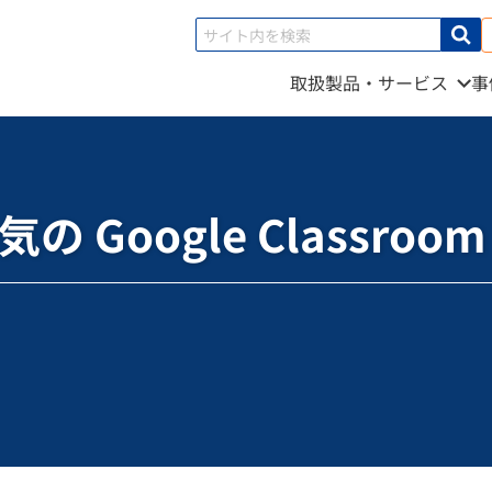
取扱製品・サービス
事
で人気の Google Classroom の秘密を解き明かす
 Google Classro