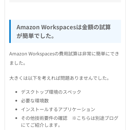
Amazon Workspacesは金額の試算
が簡単でした。
Amazon Workspacesの費用試算は非常に簡単にでき
ました。
大きくは以下を考えれば問題ありませんでした。
デスクトップ環境のスペック
必要な環境数
インストールするアプリケーション
その他技術要件の確認 ※こちらは別途ブログ
にてご紹介します。