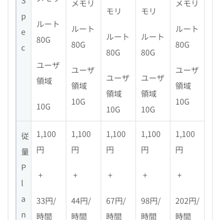
メモリ
メモリ
モリ
モリ
p
ルート
ルート
ルート
e
ルート
ルート
80G
80G
80G
c
80G
80G
ユーザ
ユーザ
ユーザ
ユーザ
ユーザ
領域
領域
領域
領域
領域
10G
10G
10G
10G
10G
1,100
1,100
1,100
1,100
1,100
従
円
円
円
円
円
量
P
+
+
+
+
+
l
a
33円/
44円/
67円/
98円/
202円/
n
時間
時間
時間
時間
時間