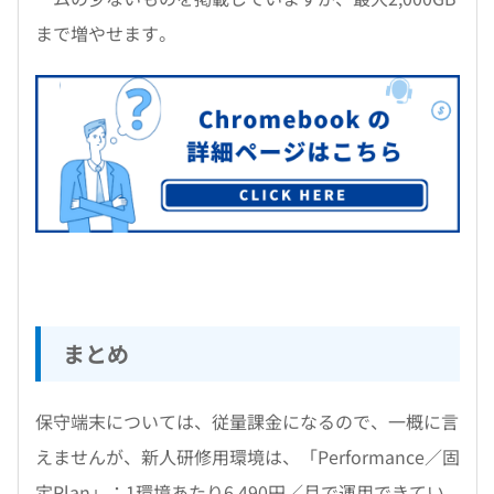
まで増やせます。
まとめ
保守端末については、従量課金になるので、一概に言
えませんが、新人研修用環境は、「Performance／固
定Plan」：1環境あたり6,490円／月で運用できてい