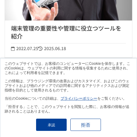
端末管理の重要性や管理に役立つツールを
紹介
2022.07.25
2025.06.18
このウェブサイトでは、お客様のコンピューターにCookieを保存します。こ
のCookieは、ウェブサイトの利用に関する情報を収集するために使用され、
これによって利用者を記憶できます。
この情報は、ブラウジング環境の改善およびカスタマイズ、およびこのウェ
ブサイトおよび他のメディアでの訪問者に関するアナリティクスおよび測定
指標を目的として使用されるものです。
当社のCookieについての詳細は、
プライバシーポリシー
をご覧ください。
「拒否する」ことで、このウェブサイトを閲覧した際に、お客様の情報が追
跡されることはありません。
拒否
承認