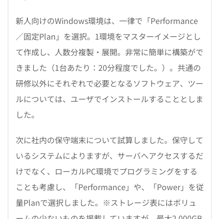
新人向けのWindows環境は、一律で「Performance
／固定Plan」を選択。1環境をマスターイメージとし
て作成し、人数分複製・展開。非常に簡単に構築がで
きました（1台あたり：20分程度でした。）。共通の
研修以外にそれぞれで必要となるソフトウェア、ツー
ルについては、ユーザでインストールすることとしま
した。
次に社内の保守端末について試算しました。保守して
いるシステムによりますが、サーバへアクセスするだ
けでなく、ローカルPC環境でプログラミングをする
ことも考慮し、「Performance」や、「Power」を従
量Planで選択しました。※ストレージ表にはボリュ
ームの少ないものを掲載していますが、最大2,000GB