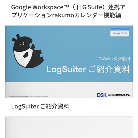
Google Workspace™（旧 G Suite）連携ア
プリケーションrakumoカレンダー機能編
LogSuiter ご紹介資料