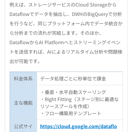
例えば、ストレージサービスのCloud Storageから
Dataflowでデータを抽出し、DWHのBigQueryで分析
を行うなど、同じプラットフォーム内でデータ統合か
ら分析までの流れが完結します。そのほか、
DataflowからAI Platformへとストリーミングイベン
トを送信すれば、AIによるリアルタイム分析や問題検
出が可能です。
料金体系
データ処理ごとに秒単位で課金
・垂直・水平自動スケーリング
・Right Fitting（ステージ別に最適な
主な機能
リソースプールを作成）
・フロー構築用テンプレート
公式サイ
https://cloud.google.com/dataflo