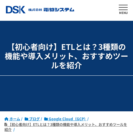
MENU
【初心者向け】ETLとは？3種類の
機能や
導入メリット、おすすめツー
ルを紹介
ホーム
ブログ
Google Cloud（GCP)
【初心者向け】ETLとは？3種類の機能や導入メリット、おすすめツールを
紹介