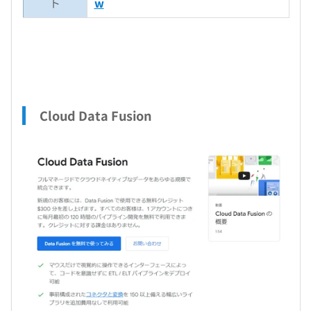
ト
w
Cloud Data Fusion