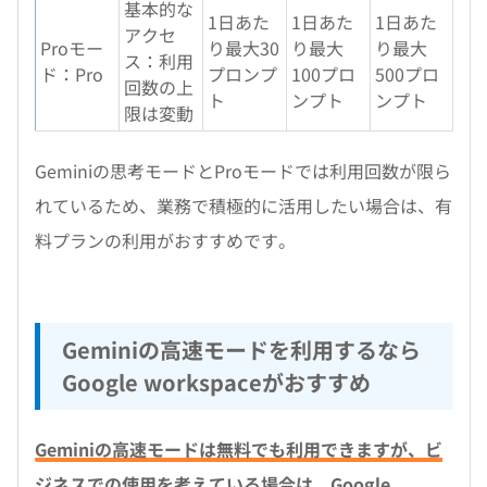
基本的な
1日あた
1日あた
1日あた
アクセ
Proモー
り最大30
り最大
り最大
ス：利用
ド：Pro
プロンプ
100プロ
500プロ
回数の上
ト
ンプト
ンプト
限は変動
Geminiの思考モードとProモードでは利用回数が限ら
れているため、業務で積極的に活用したい場合は、有
料プランの利用がおすすめです。
Geminiの高速モードを利用するなら
Google workspaceがおすすめ
Geminiの高速モードは無料でも利用できますが、ビ
ジネスでの使用を考えている場合は、Google