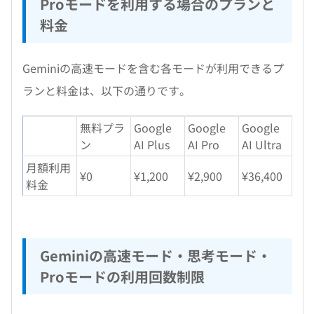
Proモードを利用する場合のプランと
料金
Geminiの高速モードを含む各モードが利用できるプ
ランと料金は、以下の通りです。
無料プラ
Google
Google
Google
ン
AI Plus
AI Pro
AI Ultra
月額利用
¥0
¥1,200
¥2,900
¥36,400
料金
Geminiの高速モード・思考モード・
Proモードの利用回数制限