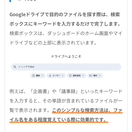
Googleドライブで目的のファイルを探す際は、検索
ボックスにキーワードを入力するだけで完了します。
検索ボックスは、ダッシュボードのホーム画面やマイ
ドライブなどの上部に表示されています。
例えば、「企画書」や「議事録」といったキーワード
を入力すると、その単語が含まれているファイルが一
覧で表示されます。
このシンプルな検索方法は、ファ
イル名をある程度覚えている際に効果的です。