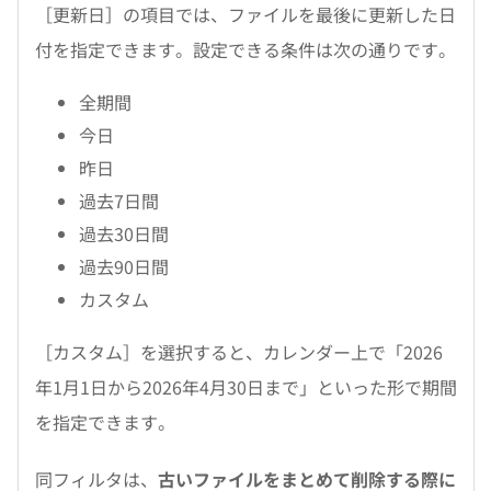
［更新日］の項目では、ファイルを最後に更新した日
付を指定できます。設定できる条件は次の通りです。
全期間
今日
昨日
過去7日間
過去30日間
過去90日間
カスタム
［カスタム］を選択すると、カレンダー上で「2026
年1月1日から2026年4月30日まで」といった形で期間
を指定できます。
同フィルタは、
古いファイルをまとめて削除する際に