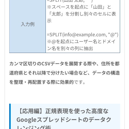
※スペースを起点に「山田」と
「太郎」を分割し別々のセルに表
示
入力例
=SPLIT(info@example.com, "@")
※@を起点にユーザー名とドメイ
ン名を別々の列に抽出
カンマ区切りのCSVデータを展開する際や、住所を都
道府県とそれ以降で分けたい場合など、データの構造
を整理・再配置する際に効果的
です。
【応用編】正規表現を使った高度な
Googleスプレッドシートのデータク
レンジング術