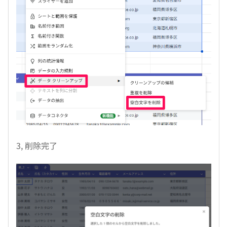
3, 削除完了