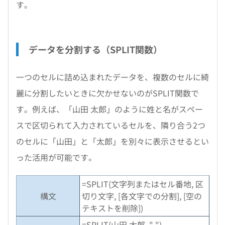
す。
データを分割する（SPLIT関数）
一つのセルに詰め込まれたデータを、複数のセルに綺
麗に分割したいときに欠かせないのがSPLIT関数で
す。例えば、「山田 太郎」のように姓と名がスペー
スで区切られて入力されているセルを、隣り合う2つ
のセルに「山田」と「太郎」を別々に表示させるとい
った活用が可能です。
=SPLIT(文字列またはセル番地, 区
構文
切り文字, [各文字での分割], [空の
テキストを削除])
=SPLIT(山田 太郎, " ")