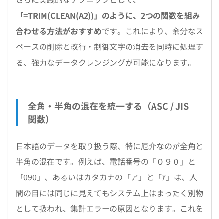
「=TRIM(CLEAN(A2))」のように、2つの関数を組み
合わせる方法がおすすめ
です。これにより、余分なス
ペースの削除と改行・制御文字の消去を同時に処理す
る、強力なデータクレンジングが可能になります。
全角・半角の混在を統一する（ASC / JIS
関数）
日本語のデータを取り扱う際、特に厄介なのが全角と
半角の混在です。例えば、電話番号の「０９０」と
「090」、あるいはカタカナの「ア」と「ｱ」は、人
間の目には同じに見えてもシステム上はまったく別物
として扱われ、集計エラーの原因となります。これを