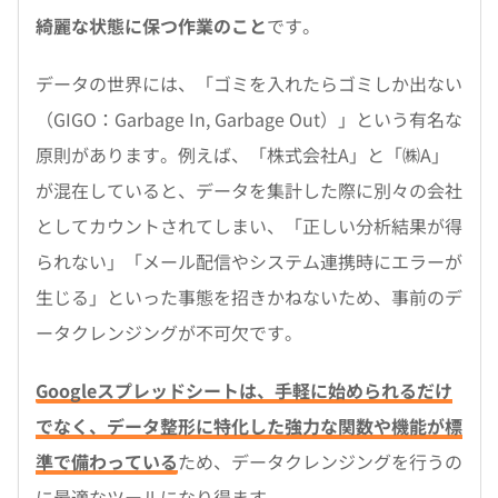
綺麗な状態に保つ作業のこと
です。
データの世界には、「ゴミを入れたらゴミしか出ない
（GIGO：Garbage In, Garbage Out）」という有名な
原則があります。例えば、「株式会社A」と「㈱A」
が混在していると、データを集計した際に別々の会社
としてカウントされてしまい、「正しい分析結果が得
られない」「メール配信やシステム連携時にエラーが
生じる」といった事態を招きかねないため、事前のデ
ータクレンジングが不可欠です。
Googleスプレッドシートは、手軽に始められるだけ
でなく、データ整形に特化した強力な関数や機能が標
準で備わっている
ため、データクレンジングを行うの
に最適なツールになり得ます。