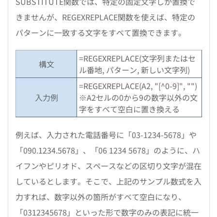
SUBSTITUTE関数では、特定の固定文字しか置換で
きませんが、REGEXREPLACE関数を使えば、特定の
パターンに一致する文字をすべて置換できます。
=REGEXREPLACE(文字列またはセ
構文
ル番地, パターン, 新しい文字列)
=REGEXREPLACE(A2, "[^0-9]", "")
入力例
※A2セルの0から9の数字以外の文
字をすべて空白に置き換える
例えば、入力された電話番号に「03-1234-5678」や
「090.1234.5678」、「06 1234 5678」のように、ハ
イフンやピリオド、スペースなどの区切り文字が混在
しているとします。そこで、上記のサンプル数式を入
力すれば、数字以外の箇所がすべて空白になり、
「0312345678」といった形で数字のみの表記に統一