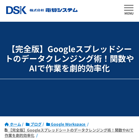
MENU
【完全版】Googleスプレッドシー
トの
データクレンジング術！
関数や
AIで作業を劇的効率化
ホーム
ブログ
Google Workspace
【完全版】Googleスプレッドシートのデータクレンジング術！関数やAIで
作業を劇的効率化