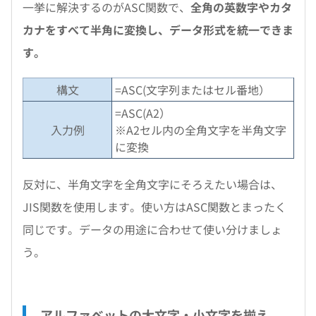
一挙に解決するのがASC関数で、
全角の英数字やカタ
カナをすべて半角に変換し、データ形式を統一できま
す。
構文
=ASC(文字列またはセル番地）
=ASC(A2）
入力例
※A2セル内の全角文字を半角文字
に変換
反対に、半角文字を全角文字にそろえたい場合は、
JIS関数を使用します。使い方はASC関数とまったく
同じです。データの用途に合わせて使い分けましょ
う。
アルファベットの大文字・小文字を揃え