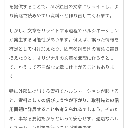
を提供することで、AIが独自の文章にリライトし、よ
り簡略で読みやすい資料へと作り直してくれます。
しかし、文章をリライトする過程でハルシネーション
が発生する可能性があります。例えば、誤った情報を
補足として付け加えたり、固有名詞を別の言葉に置き
換えたりと、オリジナルの文章を無理に作ろうとし
て、かえって不自然な文章に仕上がることもありま
す。
特に外部に提出する資料でハルシネーションが起きる
と、
資料としての信ぴょう性が下がり、取引先との信
用問題に発展することも考えられるでしょう。
そのた
め、単なる要約だからといって安心せず、適切なハル
シネーション対策を行うことが重要です。