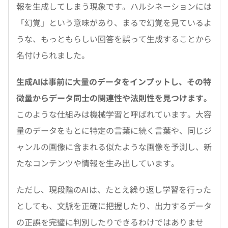
報を生成してしまう現象です。ハルシネーションには
「幻覚」という意味があり、まるで幻覚を見ているよ
うな、もっともらしい回答を誤って生成することから
名付けられました。
生成AIは事前に大量のデータをインプットし、その特
徴量からデータ同士の関連性や法則性を見つけます。
このような仕組みは機械学習と呼ばれています。大容
量のデータをもとに特定の言葉に続く言葉や、同じジ
ャンルの画像に含まれる似たような画像を予測し、新
たなコンテンツや情報を生み出しています。
ただし、現段階のAIは、たとえ繰り返し学習を行った
としても、文脈を正確に把握したり、出力するデータ
の正誤を完璧に判別したりできるわけではありませ