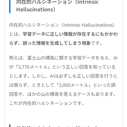
内在的ハルシネーション（Intrinsic
Hallucinations）
内在的ハルシネーション（Intrinsic Hallucinations）
とは、
学習データに正しい情報が存在するにもかかわ
らず、誤った情報を生成してしまう現象
です。
例えば、富士山の標高に関する学習データを与え、AI
が「3,776メートル」という正しい回答を知っている
とします。しかし、AIは必ずしも正しい回答を行うと
は限らず、ときとして「3,000メートル」といった誤
回答や、ほかの山の標高を答えるケースもあります。
これが内在的ハルシネーションです。