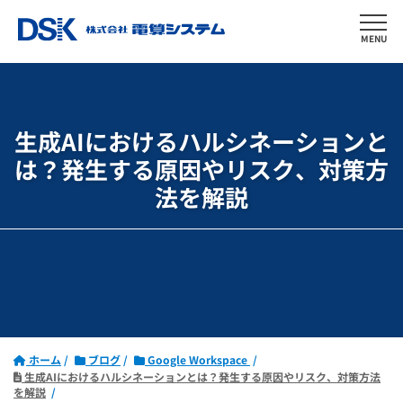
MENU
生成AIにおけるハルシネーションと
は？
発生する原因やリスク、対策方
法を解説
ホーム
ブログ
Google Workspace
生成AIにおけるハルシネーションとは？発生する原因やリスク、対策方法
を解説