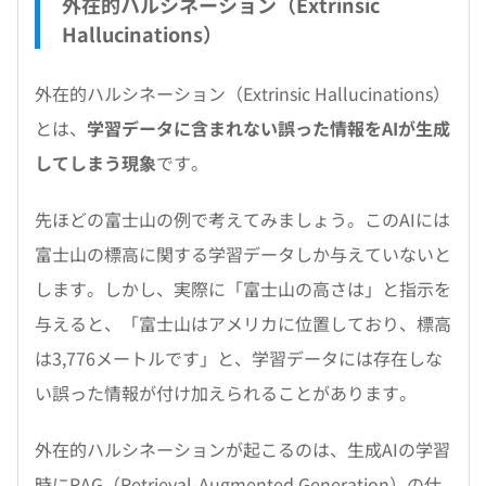
外在的ハルシネーション（Extrinsic
Hallucinations）
外在的ハルシネーション（Extrinsic Hallucinations）
とは、
学習データに含まれない誤った情報をAIが生成
してしまう現象
です。
先ほどの富士山の例で考えてみましょう。このAIには
富士山の標高に関する学習データしか与えていないと
します。しかし、実際に「富士山の高さは」と指示を
与えると、「富士山はアメリカに位置しており、標高
は3,776メートルです」と、学習データには存在しな
い誤った情報が付け加えられることがあります。
外在的ハルシネーションが起こるのは、生成AIの学習
時にRAG（Retrieval-Augmented Generation）の仕