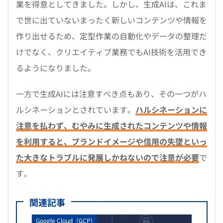
業を得意としてきました。しかし、生成AIは、これま
で世に出ていないまったく新しいコンテンツや情報を
作り出せるため、定型作業の自動化やデータの整理だ
けでなく、クリエイティブ業務でもAI技術を活用でき
るようになりました。
一方で生成AIには注意すべき点もあり、その一つがハ
ルシネーションとされています。
ハルシネーションに
注意を払わず、むやみに生成されたコンテンツや情報
を利用すると、ブランドイメージや信用の失墜といっ
た大きなトラブルに発展しかねないので注意が必要
で
す。
関連記事
Google Cloud（GCP)