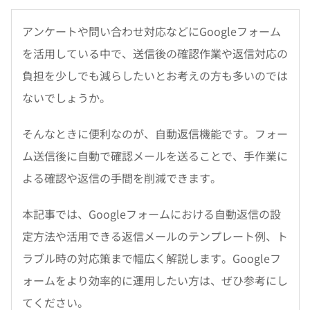
アンケートや問い合わせ対応などにGoogleフォーム
を活用している中で、送信後の確認作業や返信対応の
負担を少しでも減らしたいとお考えの方も多いのでは
ないでしょうか。
そんなときに便利なのが、自動返信機能です。フォー
ム送信後に自動で確認メールを送ることで、手作業に
よる確認や返信の手間を削減できます。
本記事では、Googleフォームにおける自動返信の設
定方法や活用できる返信メールのテンプレート例、ト
ラブル時の対応策まで幅広く解説します。Googleフ
ォームをより効率的に運用したい方は、ぜひ参考にし
てください。