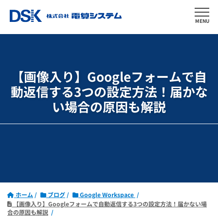
MENU
【画像入り】Googleフォームで自
動返信する3つの設定方法！
届かな
い場合の原因も解説
ホーム
ブログ
Google Workspace
【画像入り】Googleフォームで自動返信する3つの設定方法！届かない場
合の原因も解説