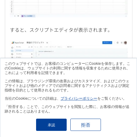
すると、スクリプトエディタが表示されます。
このウェブサイトでは、お客様のコンピューターにCookieを保存します。こ
のCookieは、ウェブサイトの利用に関する情報を収集するために使用され、
これによって利用者を記憶できます。
この情報は、ブラウジング環境の改善およびカスタマイズ、およびこのウェ
ブサイトおよび他のメディアでの訪問者に関するアナリティクスおよび測定
指標を目的として使用されるものです。
当社のCookieについての詳細は、
プライバシーポリシー
をご覧ください。
「拒否する」ことで、このウェブサイトを閲覧した際に、お客様の情報が追
跡されることはありません。
拒否
承認
4.プロジェクトを設定する