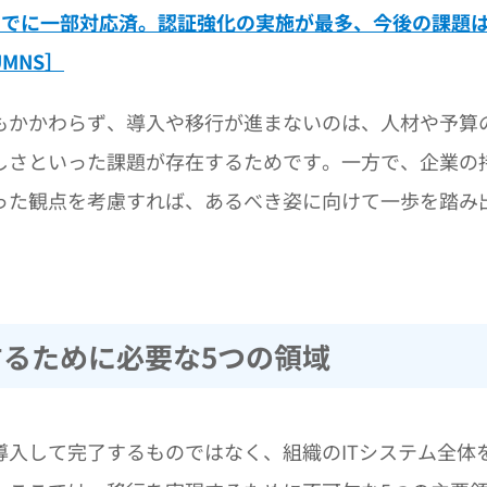
すでに一部対応済。認証強化の実施が最多、今後の課題
MNS］
もかかわらず、導入や移行が進まないのは、人材や予算
しさといった課題が存在するためです。一方で、企業の
った観点を考慮すれば、あるべき姿に向けて一歩を踏み
。
るために必要な5つの領域
入して完了するものではなく、組織のITシステム全体