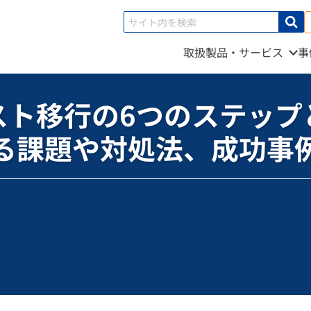
取扱製品・サービス
事
行の6つのステップと注意点｜よくある課題や対処法、成功事例も紹介
スト移行の6つのステップ
る課題や対処法、成功事