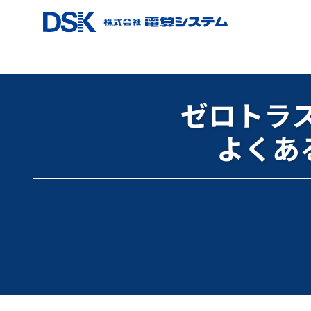
ホーム
ブログ
Google Workspace
ゼロトラスト移
ゼロトラ
よくあ