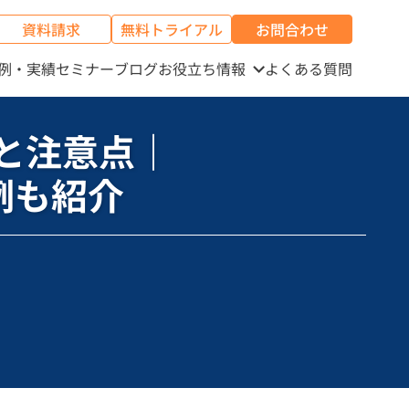
資料請求
無料トライアル
お問合わせ
例・実績
セミナー
ブログ
お役立ち情報
よくある質問
と注意点｜
例も紹介