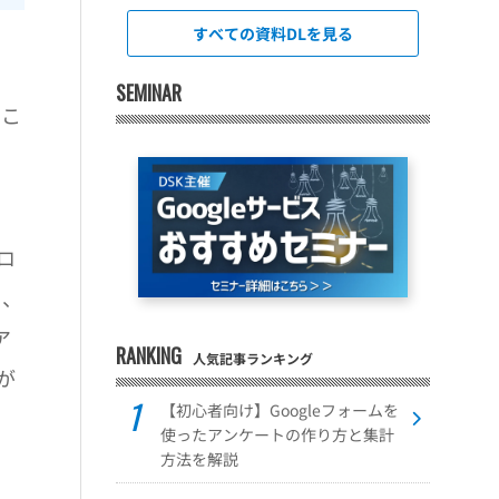
すべての資料DLを見る
、
SEMINAR
るこ
ロ
て、
ア
RANKING
人気記事ランキング
が
【初心者向け】Googleフォームを
使ったアンケートの作り方と集計
方法を解説